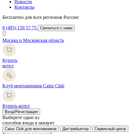
Новости
Контакты
Бесплатно для всех регионов России:
8 (495) 150 57 75
Связаться с нами
Москва и Московская область
Купить
котел
Клуб монтажников Caius Club
Купить котел
Вход/Регистрация
Выберете один из
способов входа в аккаунт
Caius Club для монтажников
Дистрибьютор
Сервисный центр