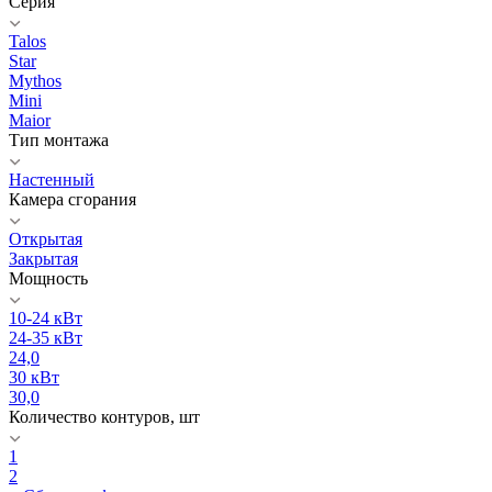
Серия
Talos
Star
Mythos
Mini
Maior
Тип монтажа
Настенный
Камера сгорания
Открытая
Закрытая
Мощность
10-24 кВт
24-35 кВт
24,0
30 кВт
30,0
Количество контуров, шт
1
2