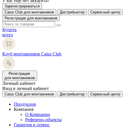
У вас еще нет аккаунта?
Зарегистрироваться
Caius Club для монтажников
Дистрибьютор
Сервисный центр
Регистрация для монтажников
Купить
котел
Клуб монтажников Caius Club
Регистрация
для монтажников
Личный кабинет
Вход в личный кабинет
Caius Club для монтажников
Дистрибьютор
Сервисный центр
Продукция
Компания
О Компании
Референц-объекты
Гарантия и сервис