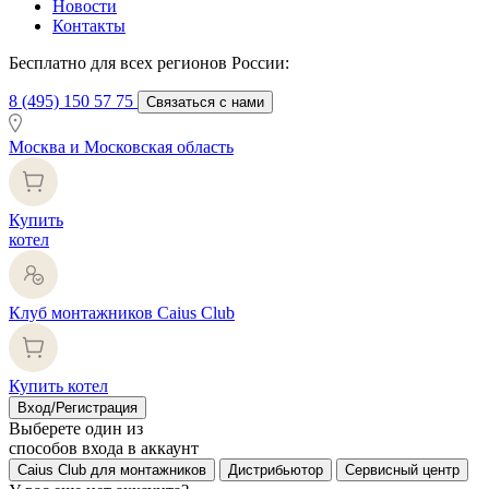
Новости
Контакты
Бесплатно для всех регионов России:
8 (495) 150 57 75
Связаться с нами
Москва и Московская область
Купить
котел
Клуб монтажников Caius Club
Купить котел
Вход/Регистрация
Выберете один из
способов входа в аккаунт
Caius Club для монтажников
Дистрибьютор
Сервисный центр