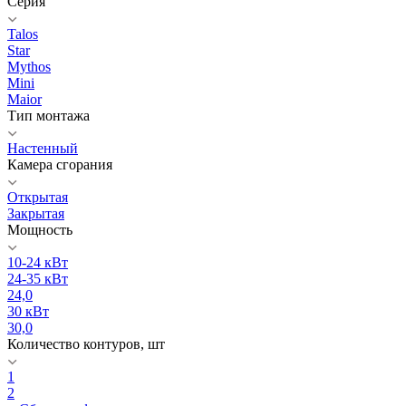
Серия
Talos
Star
Mythos
Mini
Maior
Тип монтажа
Настенный
Камера сгорания
Открытая
Закрытая
Мощность
10-24 кВт
24-35 кВт
24,0
30 кВт
30,0
Количество контуров, шт
1
2