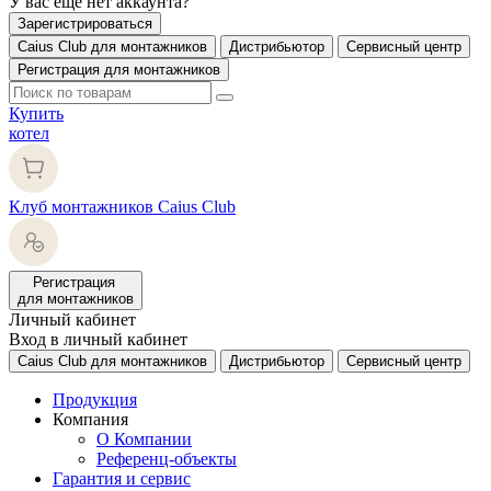
У вас еще нет аккаунта?
Зарегистрироваться
Caius Club для монтажников
Дистрибьютор
Сервисный центр
Регистрация для монтажников
Купить
котел
Клуб монтажников Caius Club
Регистрация
для монтажников
Личный кабинет
Вход в личный кабинет
Caius Club для монтажников
Дистрибьютор
Сервисный центр
Продукция
Компания
О Компании
Референц-объекты
Гарантия и сервис