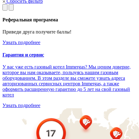
Сбросить фильтр
Реферальная программа
Приведи друга получите баллы!
Узнать подробнее
Гарантия и сервис
У вас уже есть газовый котел Immergas? Мы ценим доверие,
которое вы нам оказываете, пользуясь нашим газовым
оборудованием. В этом разделе вы сможете узнать адреса
авторизованных сервисных центров Immergas, а также
оформить расширенную гарантию до 5 лет на свой газовый
котел
Узнать подробнее