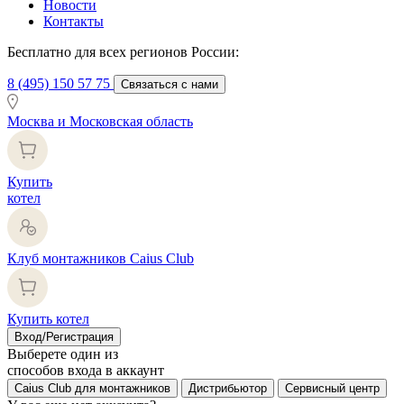
Новости
Контакты
Бесплатно для всех регионов России:
8 (495) 150 57 75
Связаться с нами
Москва и Московская область
Купить
котел
Клуб монтажников Caius Club
Купить котел
Вход/Регистрация
Выберете один из
способов входа в аккаунт
Caius Club для монтажников
Дистрибьютор
Сервисный центр