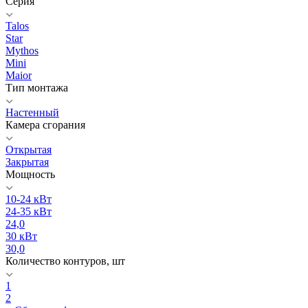
Серия
Talos
Star
Mythos
Mini
Maior
Тип монтажа
Настенный
Камера сгорания
Открытая
Закрытая
Мощность
10-24 кВт
24-35 кВт
24,0
30 кВт
30,0
Количество контуров, шт
1
2