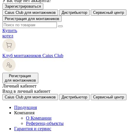
У вас еще нет аккаунта?
Зарегистрироваться
Caius Club для монтажников
Дистрибьютор
Сервисный центр
Регистрация для монтажников
Купить
котел
Клуб монтажников Caius Club
Регистрация
для монтажников
Личный кабинет
Вход в личный кабинет
Caius Club для монтажников
Дистрибьютор
Сервисный центр
Продукция
Компания
О Компании
Референц-объекты
Гарантия и сервис