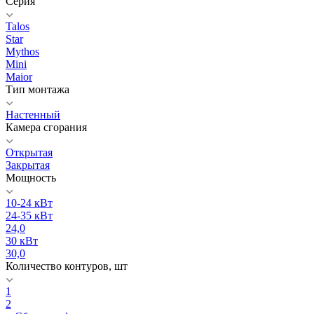
Серия
Talos
Star
Mythos
Mini
Maior
Тип монтажа
Настенный
Камера сгорания
Открытая
Закрытая
Мощность
10-24 кВт
24-35 кВт
24,0
30 кВт
30,0
Количество контуров, шт
1
2