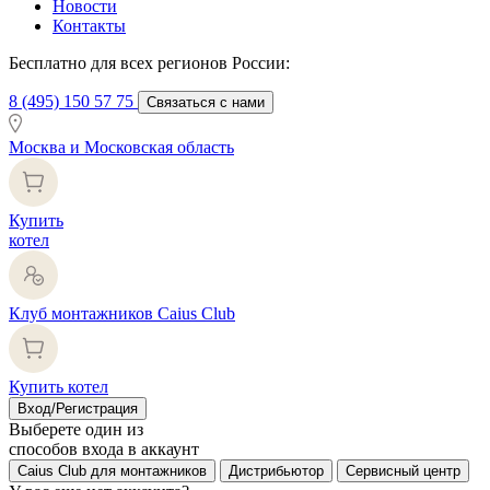
Новости
Контакты
Бесплатно для всех регионов России:
8 (495) 150 57 75
Связаться с нами
Москва и Московская область
Купить
котел
Клуб монтажников Caius Club
Купить котел
Вход/Регистрация
Выберете один из
способов входа в аккаунт
Caius Club для монтажников
Дистрибьютор
Сервисный центр