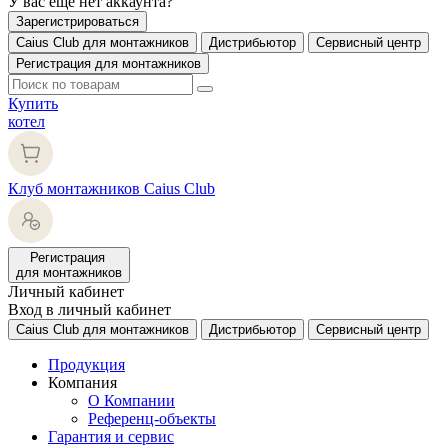
У вас еще нет аккаунта?
Зарегистрироваться
Caius Club для монтажников
Дистрибьютор
Сервисный центр
Регистрация для монтажников
Купить
котел
Клуб монтажников Caius Club
Регистрация
для монтажников
Личный кабинет
Вход в личный кабинет
Caius Club для монтажников
Дистрибьютор
Сервисный центр
Продукция
Компания
О Компании
Референц-объекты
Гарантия и сервис