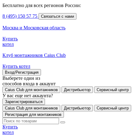
Бесплатно для всех регионов России:
8 (495) 150 57 75
Связаться с нами
Москва и Московская область
Купить
котел
Клуб монтажников Caius Club
Купить котел
Вход/Регистрация
Выберете один из
способов входа в аккаунт
Caius Club для монтажников
Дистрибьютор
Сервисный центр
У вас еще нет аккаунта?
Зарегистрироваться
Caius Club для монтажников
Дистрибьютор
Сервисный центр
Регистрация для монтажников
Купить
котел