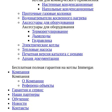
Настенные конденсационные
Напольные конденсационные
Проточные газовые колонки
Водонагреватели косвенного нагрева
Аксессуары для оборудования
Аксессуары для оборудования
Терморегулирование
Дымоходы
Гидравлика
Электрические котлы
Тепловые насосы
Печатная версия каталога с ценами
Архив документации
Бесплатная полная гарантия на котлы Immergas
Компания
Компания
О Компании
Референц-объекты
Гарантия и сервис
Наши партнеры
Обучение
Новости
Контакты