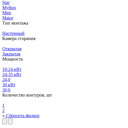
Star
Mythos
Mini
Maior
Тип монтажа
Настенный
Камера сгорания
Открытая
Закрытая
Мощность
10-24 кВт
24-35 кВт
24,0
30 кВт
30,0
Количество контуров, шт
1
2
Сбросить фильтр