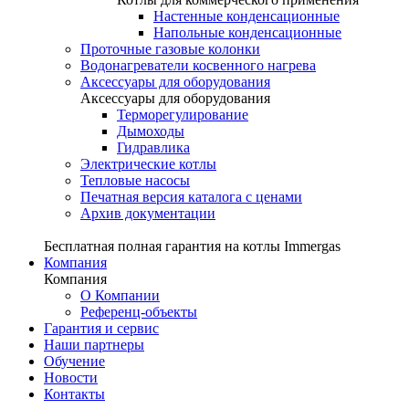
Настенные конденсационные
Напольные конденсационные
Проточные газовые колонки
Водонагреватели косвенного нагрева
Аксессуары для оборудования
Аксессуары для оборудования
Терморегулирование
Дымоходы
Гидравлика
Электрические котлы
Тепловые насосы
Печатная версия каталога с ценами
Архив документации
Бесплатная полная гарантия на котлы Immergas
Компания
Компания
О Компании
Референц-объекты
Гарантия и сервис
Наши партнеры
Обучение
Новости
Контакты