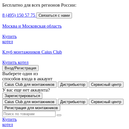
Бесплатно для всех регионов России:
8 (495) 150 57 75
Связаться с нами
Москва и Московская область
Купить
котел
Клуб монтажников Caius Club
Купить котел
Вход/Регистрация
Выберете один из
способов входа в аккаунт
Caius Club для монтажников
Дистрибьютор
Сервисный центр
У вас еще нет аккаунта?
Зарегистрироваться
Caius Club для монтажников
Дистрибьютор
Сервисный центр
Регистрация для монтажников
Купить
котел