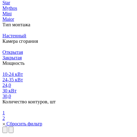
Star
Mythos
Mini
Maior
Тип монтажа
Настенный
Камера сгорания
Открытая
Закрытая
Мощность
10-24 кВт
24-35 кВт
24,0
30 кВт
30,0
Количество контуров, шт
1
2
Сбросить фильтр