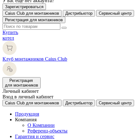
У вас еще нет аккаунта?
Зарегистрироваться
Caius Club для монтажников
Дистрибьютор
Сервисный центр
Регистрация для монтажников
Купить
котел
Клуб монтажников Caius Club
Регистрация
для монтажников
Личный кабинет
Вход в личный кабинет
Caius Club для монтажников
Дистрибьютор
Сервисный центр
Продукция
Компания
О Компании
Референц-объекты
Гарантия и сервис