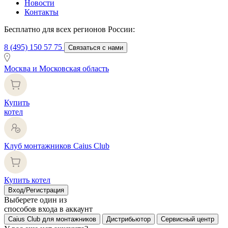
Новости
Контакты
Бесплатно для всех регионов России:
8 (495) 150 57 75
Связаться с нами
Москва и Московская область
Купить
котел
Клуб монтажников Caius Club
Купить котел
Вход/Регистрация
Выберете один из
способов входа в аккаунт
Caius Club для монтажников
Дистрибьютор
Сервисный центр