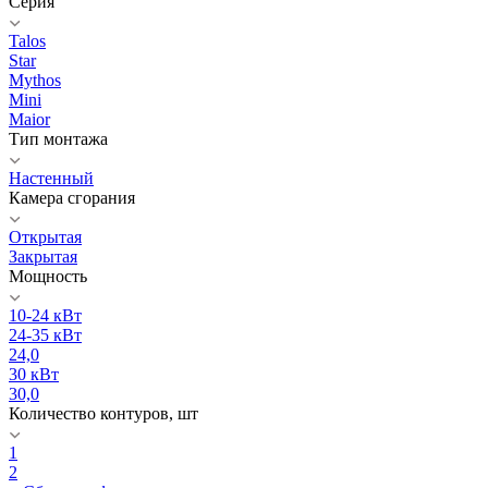
Серия
Talos
Star
Mythos
Mini
Maior
Тип монтажа
Настенный
Камера сгорания
Открытая
Закрытая
Мощность
10-24 кВт
24-35 кВт
24,0
30 кВт
30,0
Количество контуров, шт
1
2