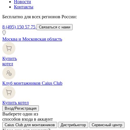
Новости
Контакты
Бесплатно для всех регионов России:
8 (495) 150 57 75
Связаться с нами
Москва и Московская область
Купить
котел
Клуб монтажников Caius Club
Купить котел
Вход/Регистрация
Выберете один из
способов входа в аккаунт
Caius Club для монтажников
Дистрибьютор
Сервисный центр