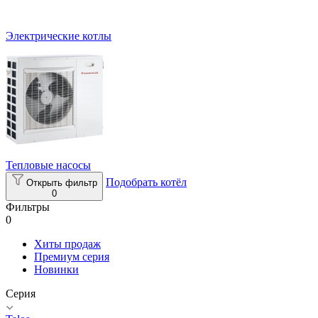
Электрические котлы
Тепловые насосы
Подобрать котёл
Открыть фильтр
0
Фильтры
0
Хиты продаж
Премиум серия
Новинки
Серия