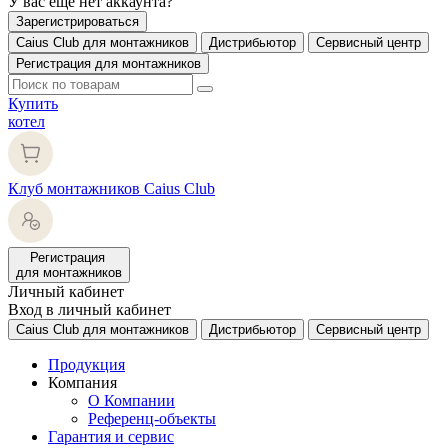
У вас еще нет аккаунта?
Зарегистрироваться
Caius Club для монтажников
Дистрибьютор
Сервисный центр
Регистрация для монтажников
Купить
котел
Клуб монтажников Caius Club
Регистрация
для монтажников
Личный кабинет
Вход в личный кабинет
Caius Club для монтажников
Дистрибьютор
Сервисный центр
Продукция
Компания
О Компании
Референц-объекты
Гарантия и сервис