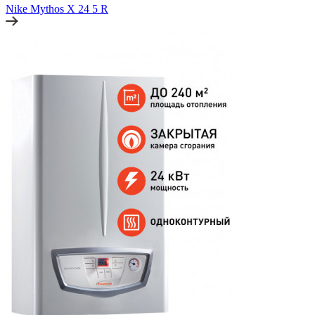
Nike Mythos X 24 5 R