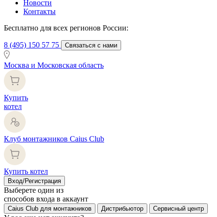
Новости
Контакты
Бесплатно для всех регионов России:
8 (495) 150 57 75
Связаться с нами
Москва и Московская область
Купить
котел
Клуб монтажников Caius Club
Купить котел
Вход/Регистрация
Выберете один из
способов входа в аккаунт
Caius Club для монтажников
Дистрибьютор
Сервисный центр