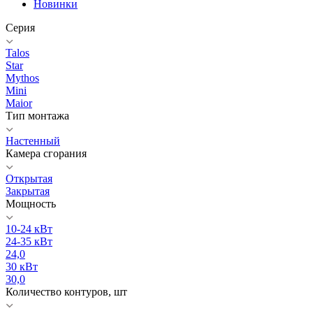
Новинки
Серия
Talos
Star
Mythos
Mini
Maior
Тип монтажа
Настенный
Камера сгорания
Открытая
Закрытая
Мощность
10-24 кВт
24-35 кВт
24,0
30 кВт
30,0
Количество контуров, шт