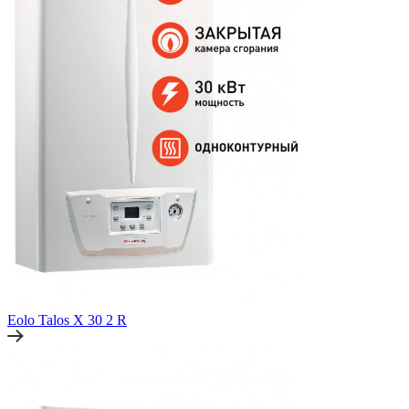
Eolo Talos X 30 2 R