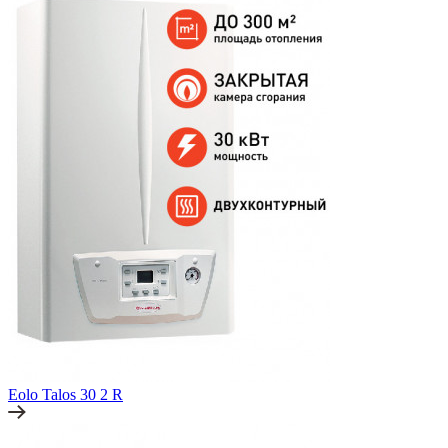
Eolo Talos 30 2 R