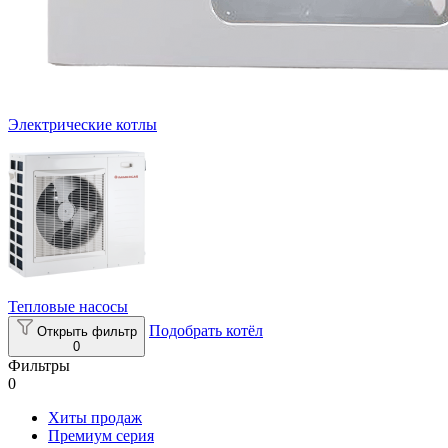
Электрические котлы
Тепловые насосы
Подобрать котёл
Открыть фильтр
0
Фильтры
0
Хиты продаж
Премиум серия