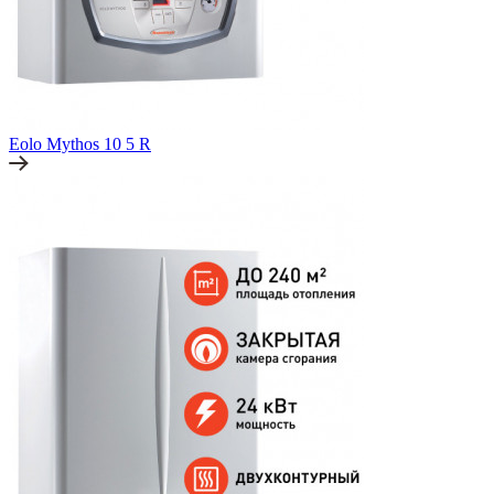
Eolo Mythos 10 5 R