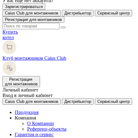
У вас еще нет аккаунта?
Зарегистрироваться
Caius Club для монтажников
Дистрибьютор
Сервисный центр
Регистрация для монтажников
Купить
котел
Клуб монтажников Caius Club
Регистрация
для монтажников
Личный кабинет
Вход в личный кабинет
Caius Club для монтажников
Дистрибьютор
Сервисный центр
Продукция
Компания
О Компании
Референц-объекты
Гарантия и сервис