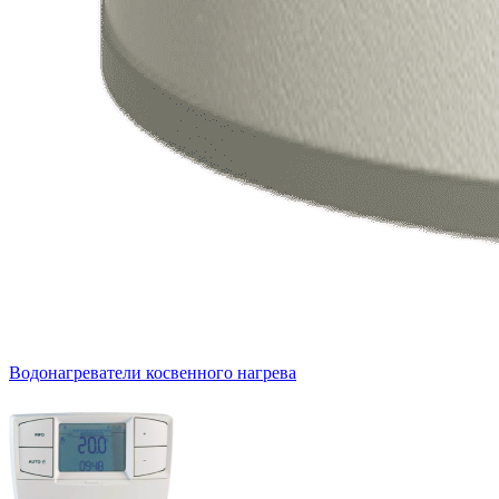
Водонагреватели косвенного нагрева