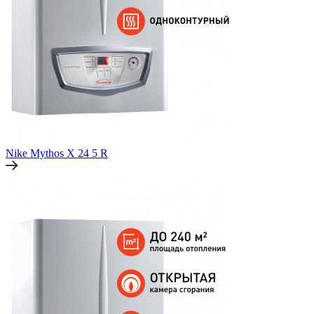
Nike Mythos X 24 5 R