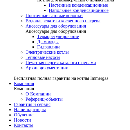
Настенные конденсационные
Напольные конденсационные
Проточные газовые колонки
Водонагреватели косвенного нагрева
Аксессуары для оборудования
Аксессуары для оборудования
Терморегулирование
Дымоходы
Гидравлика
Электрические котлы
Тепловые насосы
Печатная версия каталога с ценами
Архив документации
Бесплатная полная гарантия на котлы Immergas
Компания
Компания
О Компании
Референц-объекты
Гарантия и сервис
Наши партнеры
Обучение
Новости
Контакты