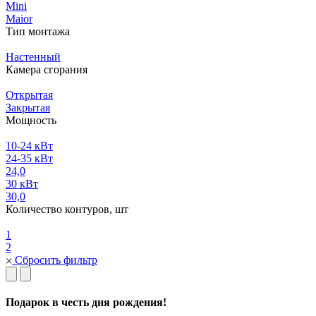
Mini
Maior
Тип монтажа
Настенный
Камера сгорания
Открытая
Закрытая
Мощность
10-24 кВт
24-35 кВт
24,0
30 кВт
30,0
Количество контуров, шт
1
2
Сбросить фильтр
Подарок в честь дня рождения!