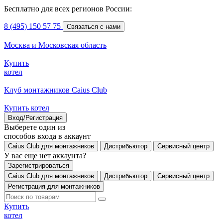
Бесплатно для всех регионов России:
8 (495) 150 57 75
Связаться с нами
Москва и Московская область
Купить
котел
Клуб монтажников Caius Club
Купить котел
Вход/Регистрация
Выберете один из
способов входа в аккаунт
Caius Club для монтажников
Дистрибьютор
Сервисный центр
У вас еще нет аккаунта?
Зарегистрироваться
Caius Club для монтажников
Дистрибьютор
Сервисный центр
Регистрация для монтажников
Купить
котел