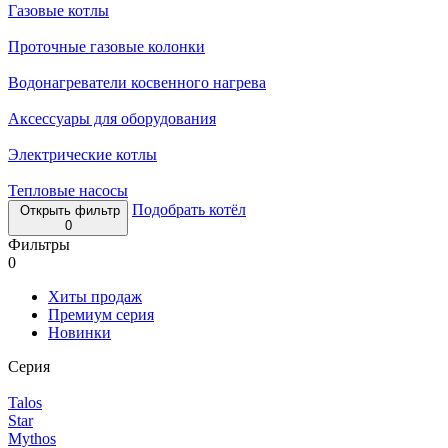
Газовые котлы
Проточные газовые колонки
Водонагреватели косвенного нагрева
Аксессуары для оборудования
Электрические котлы
Тепловые насосы
Подобрать котёл
Открыть фильтр
0
Фильтры
0
Хиты продаж
Премиум серия
Новинки
Серия
Talos
Star
Mythos