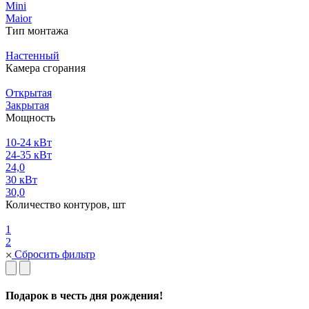
Mini
Maior
Тип монтажа
Настенный
Камера сгорания
Открытая
Закрытая
Мощность
10-24 кВт
24-35 кВт
24,0
30 кВт
30,0
Количество контуров, шт
1
2
Сбросить фильтр
Подарок в честь дня рождения!