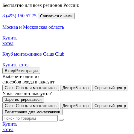
Бесплатно для всех регионов России:
8 (495) 150 57 75
Связаться с нами
Москва и Московская область
Купить
котел
Клуб монтажников Caius Club
Купить котел
Вход/Регистрация
Выберете один из
способов входа в аккаунт
Caius Club для монтажников
Дистрибьютор
Сервисный центр
У вас еще нет аккаунта?
Зарегистрироваться
Caius Club для монтажников
Дистрибьютор
Сервисный центр
Регистрация для монтажников
Купить
котел