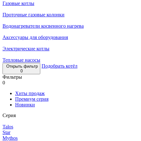
Газовые котлы
Проточные газовые колонки
Водонагреватели косвенного нагрева
Аксессуары для оборудования
Электрические котлы
Тепловые насосы
Подобрать котёл
Открыть фильтр
0
Фильтры
0
Хиты продаж
Премиум серия
Новинки
Серия
Talos
Star
Mythos