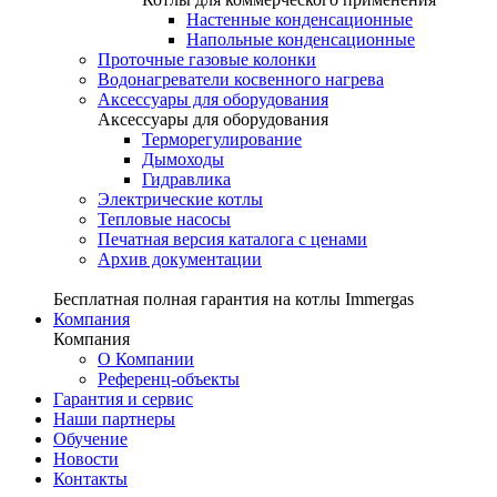
Настенные конденсационные
Напольные конденсационные
Проточные газовые колонки
Водонагреватели косвенного нагрева
Аксессуары для оборудования
Аксессуары для оборудования
Терморегулирование
Дымоходы
Гидравлика
Электрические котлы
Тепловые насосы
Печатная версия каталога с ценами
Архив документации
Бесплатная полная гарантия на котлы Immergas
Компания
Компания
О Компании
Референц-объекты
Гарантия и сервис
Наши партнеры
Обучение
Новости
Контакты