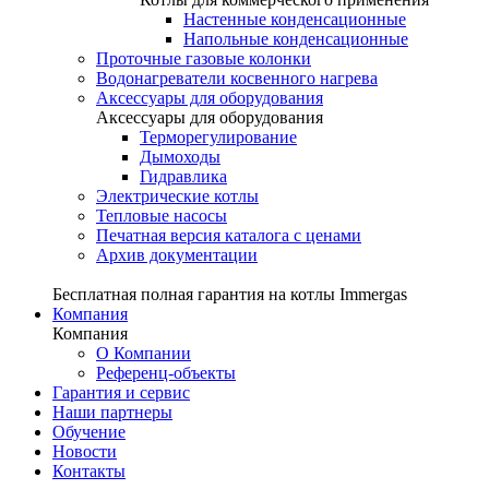
Настенные конденсационные
Напольные конденсационные
Проточные газовые колонки
Водонагреватели косвенного нагрева
Аксессуары для оборудования
Аксессуары для оборудования
Терморегулирование
Дымоходы
Гидравлика
Электрические котлы
Тепловые насосы
Печатная версия каталога с ценами
Архив документации
Бесплатная полная гарантия на котлы Immergas
Компания
Компания
О Компании
Референц-объекты
Гарантия и сервис
Наши партнеры
Обучение
Новости
Контакты