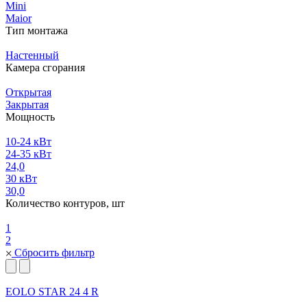
Mini
Maior
Тип монтажа
Настенный
Камера сгорания
Открытая
Закрытая
Мощность
10-24 кВт
24-35 кВт
24,0
30 кВт
30,0
Количество контуров, шт
1
2
Сбросить фильтр
EOLO STAR 24 4 R