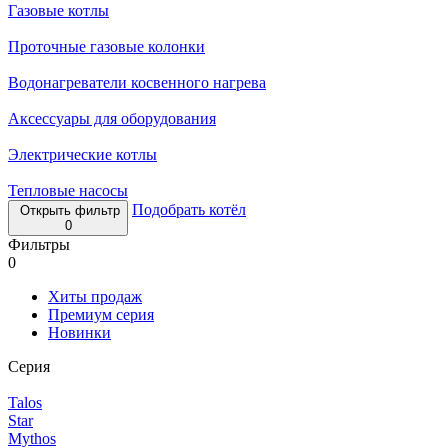
Газовые котлы
Проточные газовые колонки
Водонагреватели косвенного нагрева
Аксессуары для оборудования
Электрические котлы
Тепловые насосы
Подобрать котёл
Открыть фильтр
0
Фильтры
0
Хиты продаж
Премиум серия
Новинки
Серия
Talos
Star
Mythos