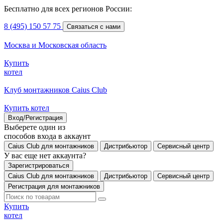
Бесплатно для всех регионов России:
8 (495) 150 57 75
Связаться с нами
Москва и Московская область
Купить
котел
Клуб монтажников Caius Club
Купить котел
Вход/Регистрация
Выберете один из
способов входа в аккаунт
Caius Club для монтажников
Дистрибьютор
Сервисный центр
У вас еще нет аккаунта?
Зарегистрироваться
Caius Club для монтажников
Дистрибьютор
Сервисный центр
Регистрация для монтажников
Купить
котел