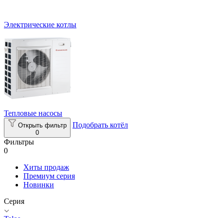
Электрические котлы
Тепловые насосы
Подобрать котёл
Открыть фильтр
0
Фильтры
0
Хиты продаж
Премиум серия
Новинки
Серия