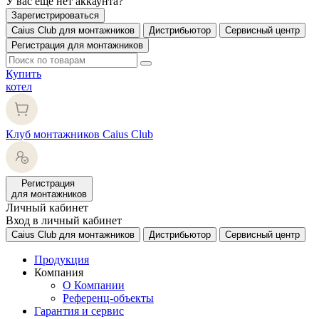
У вас еще нет аккаунта?
Зарегистрироваться
Caius Club для монтажников
Дистрибьютор
Сервисный центр
Регистрация для монтажников
Купить
котел
Клуб монтажников Caius Club
Регистрация
для монтажников
Личный кабинет
Вход в личный кабинет
Caius Club для монтажников
Дистрибьютор
Сервисный центр
Продукция
Компания
О Компании
Референц-объекты
Гарантия и сервис