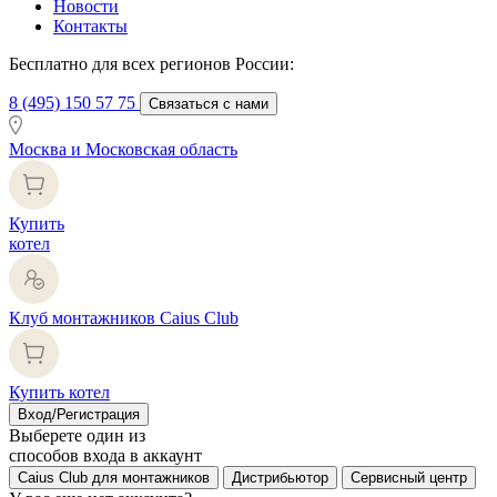
Новости
Контакты
Бесплатно для всех регионов России:
8 (495) 150 57 75
Связаться с нами
Москва и Московская область
Купить
котел
Клуб монтажников Caius Club
Купить котел
Вход/Регистрация
Выберете один из
способов входа в аккаунт
Caius Club для монтажников
Дистрибьютор
Сервисный центр