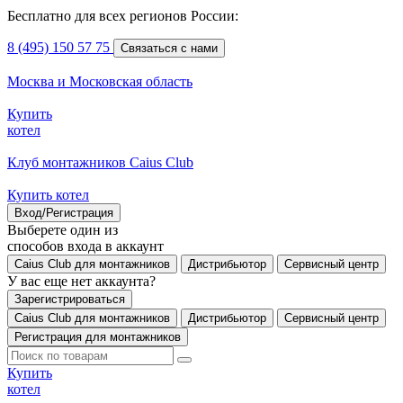
Бесплатно для всех регионов России:
8 (495) 150 57 75
Связаться с нами
Москва и Московская область
Купить
котел
Клуб монтажников Caius Club
Купить котел
Вход/Регистрация
Выберете один из
способов входа в аккаунт
Caius Club для монтажников
Дистрибьютор
Сервисный центр
У вас еще нет аккаунта?
Зарегистрироваться
Caius Club для монтажников
Дистрибьютор
Сервисный центр
Регистрация для монтажников
Купить
котел