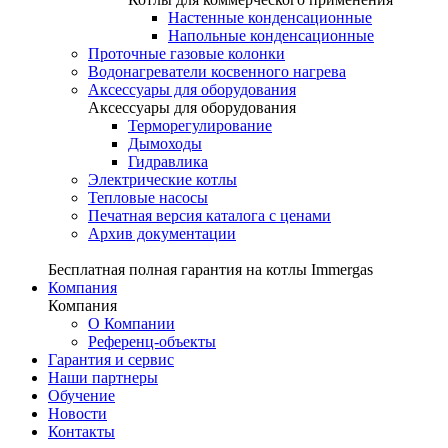
Настенные конденсационные
Напольные конденсационные
Проточные газовые колонки
Водонагреватели косвенного нагрева
Аксессуары для оборудования
Аксессуары для оборудования
Терморегулирование
Дымоходы
Гидравлика
Электрические котлы
Тепловые насосы
Печатная версия каталога с ценами
Архив документации
Бесплатная полная гарантия на котлы Immergas
Компания
Компания
О Компании
Референц-объекты
Гарантия и сервис
Наши партнеры
Обучение
Новости
Контакты