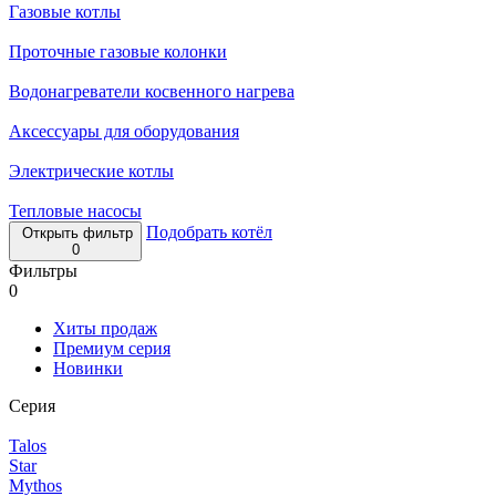
Газовые котлы
Проточные газовые колонки
Водонагреватели косвенного нагрева
Аксессуары для оборудования
Электрические котлы
Тепловые насосы
Подобрать котёл
Открыть фильтр
0
Фильтры
0
Хиты продаж
Премиум серия
Новинки
Серия
Talos
Star
Mythos