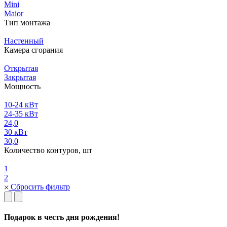
Mini
Maior
Тип монтажа
Настенный
Камера сгорания
Открытая
Закрытая
Мощность
10-24 кВт
24-35 кВт
24,0
30 кВт
30,0
Количество контуров, шт
1
2
Сбросить фильтр
Подарок в честь дня рождения!