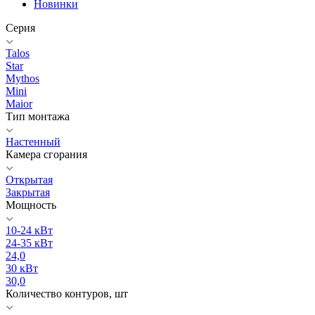
Новинки
Серия
Talos
Star
Mythos
Mini
Maior
Тип монтажа
Настенный
Камера сгорания
Открытая
Закрытая
Мощность
10-24 кВт
24-35 кВт
24,0
30 кВт
30,0
Количество контуров, шт