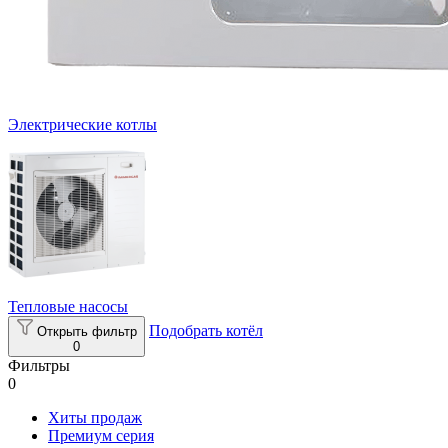
Электрические котлы
Тепловые насосы
Подобрать котёл
Открыть фильтр
0
Фильтры
0
Хиты продаж
Премиум серия