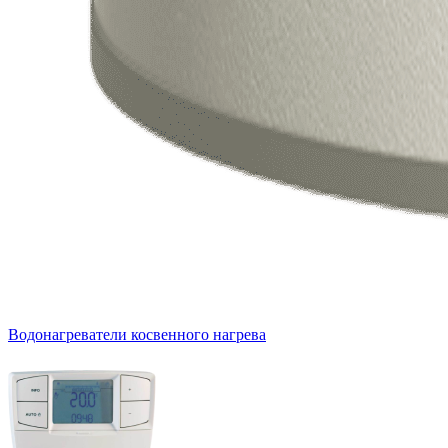
Водонагреватели косвенного нагрева