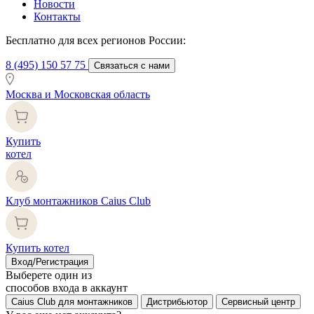
Новости
Контакты
Бесплатно для всех регионов России:
8 (495) 150 57 75
Связаться с нами
Москва и Московская область
Купить
котел
Клуб монтажников Caius Club
Купить котел
Вход/Регистрация
Выберете один из
способов входа в аккаунт
Caius Club для монтажников
Дистрибьютор
Сервисный центр