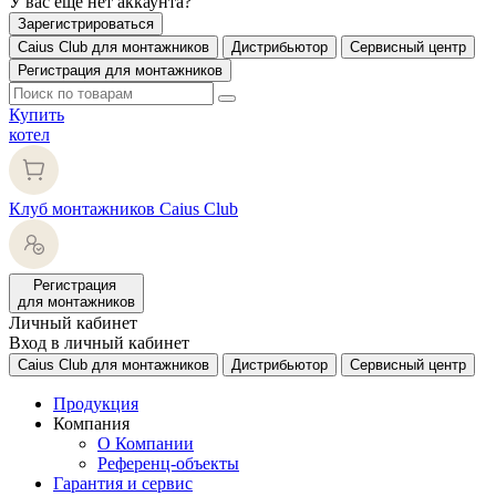
У вас еще нет аккаунта?
Зарегистрироваться
Caius Club для монтажников
Дистрибьютор
Сервисный центр
Регистрация для монтажников
Купить
котел
Клуб монтажников Caius Club
Регистрация
для монтажников
Личный кабинет
Вход в личный кабинет
Caius Club для монтажников
Дистрибьютор
Сервисный центр
Продукция
Компания
О Компании
Референц-объекты
Гарантия и сервис