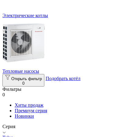
Электрические котлы
Тепловые насосы
Подобрать котёл
Открыть фильтр
0
Фильтры
0
Хиты продаж
Премиум серия
Новинки
Серия