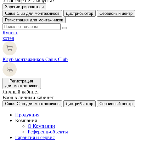
У вас еще нет аккаунта?
Зарегистрироваться
Caius Club для монтажников
Дистрибьютор
Сервисный центр
Регистрация для монтажников
Купить
котел
Клуб монтажников Caius Club
Регистрация
для монтажников
Личный кабинет
Вход в личный кабинет
Caius Club для монтажников
Дистрибьютор
Сервисный центр
Продукция
Компания
О Компании
Референц-объекты
Гарантия и сервис