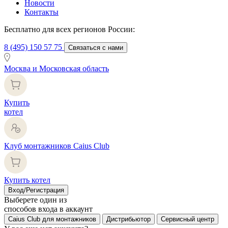
Новости
Контакты
Бесплатно для всех регионов России:
8 (495) 150 57 75
Связаться с нами
Москва и Московская область
Купить
котел
Клуб монтажников Caius Club
Купить котел
Вход/Регистрация
Выберете один из
способов входа в аккаунт
Caius Club для монтажников
Дистрибьютор
Сервисный центр