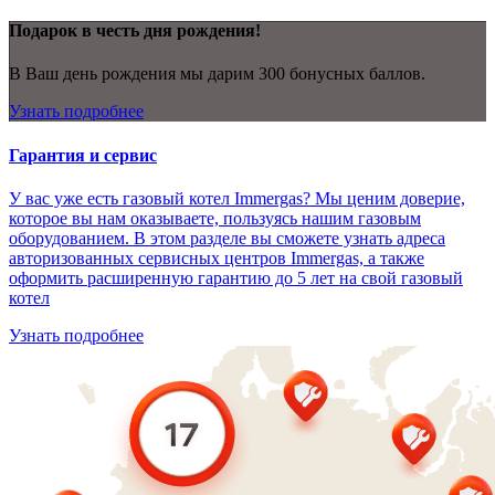
Подарок в честь дня рождения!
В Ваш день рождения мы дарим 300 бонусных баллов.
Узнать подробнее
Гарантия и сервис
У вас уже есть газовый котел Immergas? Мы ценим доверие,
которое вы нам оказываете, пользуясь нашим газовым
оборудованием. В этом разделе вы сможете узнать адреса
авторизованных сервисных центров Immergas, а также
оформить расширенную гарантию до 5 лет на свой газовый
котел
Узнать подробнее