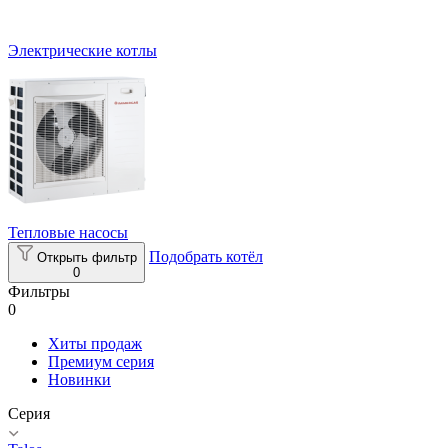
Электрические котлы
Тепловые насосы
Подобрать котёл
Открыть фильтр
0
Фильтры
0
Хиты продаж
Премиум серия
Новинки
Серия