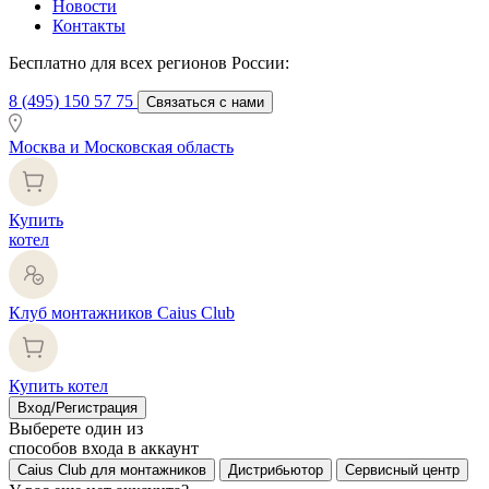
Новости
Контакты
Бесплатно для всех регионов России:
8 (495) 150 57 75
Связаться с нами
Москва и Московская область
Купить
котел
Клуб монтажников Caius Club
Купить котел
Вход/Регистрация
Выберете один из
способов входа в аккаунт
Caius Club для монтажников
Дистрибьютор
Сервисный центр