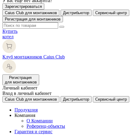
У вас еще нет аккаунта?
Зарегистрироваться
Caius Club для монтажников
Дистрибьютор
Сервисный центр
Регистрация для монтажников
Купить
котел
Клуб монтажников Caius Club
Регистрация
для монтажников
Личный кабинет
Вход в личный кабинет
Caius Club для монтажников
Дистрибьютор
Сервисный центр
Продукция
Компания
О Компании
Референц-объекты
Гарантия и сервис