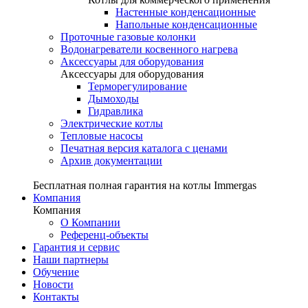
Настенные конденсационные
Напольные конденсационные
Проточные газовые колонки
Водонагреватели косвенного нагрева
Аксессуары для оборудования
Аксессуары для оборудования
Терморегулирование
Дымоходы
Гидравлика
Электрические котлы
Тепловые насосы
Печатная версия каталога с ценами
Архив документации
Бесплатная полная гарантия на котлы Immergas
Компания
Компания
О Компании
Референц-объекты
Гарантия и сервис
Наши партнеры
Обучение
Новости
Контакты