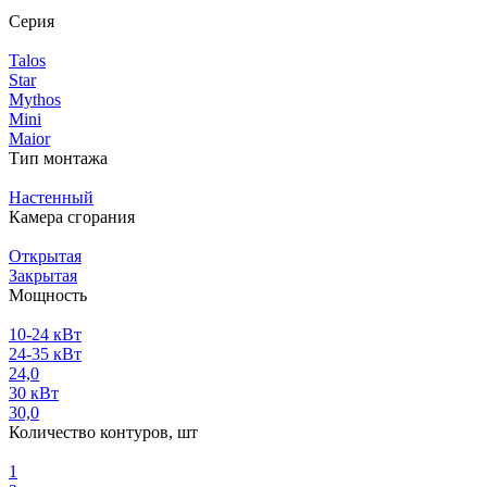
Серия
Talos
Star
Mythos
Mini
Maior
Тип монтажа
Настенный
Камера сгорания
Открытая
Закрытая
Мощность
10-24 кВт
24-35 кВт
24,0
30 кВт
30,0
Количество контуров, шт
1