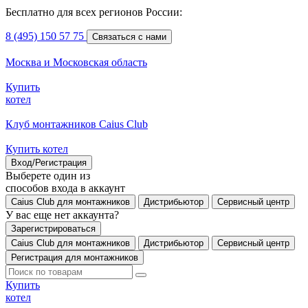
Бесплатно для всех регионов России:
8 (495) 150 57 75
Связаться с нами
Москва и Московская область
Купить
котел
Клуб монтажников Caius Club
Купить котел
Вход/Регистрация
Выберете один из
способов входа в аккаунт
Caius Club для монтажников
Дистрибьютор
Сервисный центр
У вас еще нет аккаунта?
Зарегистрироваться
Caius Club для монтажников
Дистрибьютор
Сервисный центр
Регистрация для монтажников
Купить
котел