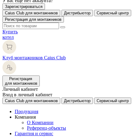
У вас еще нет аккаунта?
Зарегистрироваться
Caius Club для монтажников
Дистрибьютор
Сервисный центр
Регистрация для монтажников
Купить
котел
Клуб монтажников Caius Club
Регистрация
для монтажников
Личный кабинет
Вход в личный кабинет
Caius Club для монтажников
Дистрибьютор
Сервисный центр
Продукция
Компания
О Компании
Референц-объекты
Гарантия и сервис