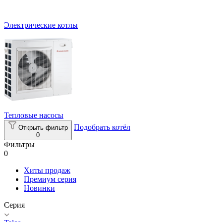
Электрические котлы
Тепловые насосы
Подобрать котёл
Открыть фильтр
0
Фильтры
0
Хиты продаж
Премиум серия
Новинки
Серия