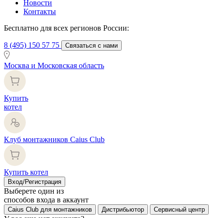
Новости
Контакты
Бесплатно для всех регионов России:
8 (495) 150 57 75
Связаться с нами
Москва и Московская область
Купить
котел
Клуб монтажников Caius Club
Купить котел
Вход/Регистрация
Выберете один из
способов входа в аккаунт
Caius Club для монтажников
Дистрибьютор
Сервисный центр