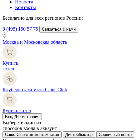
Новости
Контакты
Бесплатно для всех регионов России:
8 (495) 150 57 75
Связаться с нами
Москва и Московская область
Купить
котел
Клуб монтажников Caius Club
Купить котел
Вход/Регистрация
Выберете один из
способов входа в аккаунт
Caius Club для монтажников
Дистрибьютор
Сервисный центр