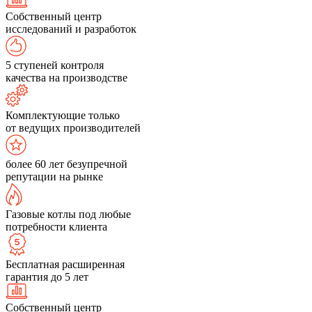
Собственный центр
исследований и разработок
5 ступеней контроля
качества на производстве
Комплектующие только
от ведущих производителей
более 60 лет безупречной
репутации на рынке
Газовые котлы под любые
потребности клиента
Бесплатная расширенная
гарантия до 5 лет
Собственный центр