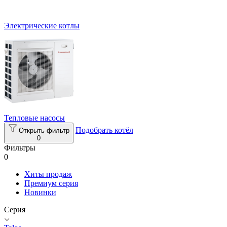
Электрические котлы
Тепловые насосы
Подобрать котёл
Открыть фильтр
0
Фильтры
0
Хиты продаж
Премиум серия
Новинки
Серия