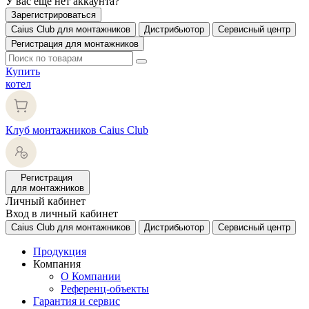
У вас еще нет аккаунта?
Зарегистрироваться
Caius Club для монтажников
Дистрибьютор
Сервисный центр
Регистрация для монтажников
Купить
котел
Клуб монтажников Caius Club
Регистрация
для монтажников
Личный кабинет
Вход в личный кабинет
Caius Club для монтажников
Дистрибьютор
Сервисный центр
Продукция
Компания
О Компании
Референц-объекты
Гарантия и сервис