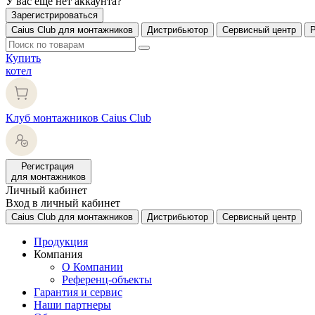
У вас еще нет аккаунта?
Зарегистрироваться
Caius Club для монтажников
Дистрибьютор
Сервисный центр
Купить
котел
Клуб монтажников Caius Club
Регистрация
для монтажников
Личный кабинет
Вход в личный кабинет
Caius Club для монтажников
Дистрибьютор
Сервисный центр
Продукция
Компания
О Компании
Референц-объекты
Гарантия и сервис
Наши партнеры