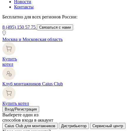
Новости
Контакты
Бесплатно для всех регионов России:
8 (495) 150 57 75
Связаться с нами
Москва и Московская область
Купить
котел
Клуб монтажников Caius Club
Купить котел
Вход/Регистрация
Выберете один из
способов входа в аккаунт
Caius Club для монтажников
Дистрибьютор
Сервисный центр