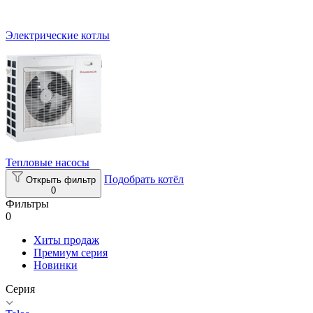
Электрические котлы
Тепловые насосы
Подобрать котёл
Открыть фильтр
0
Фильтры
0
Хиты продаж
Премиум серия
Новинки
Серия