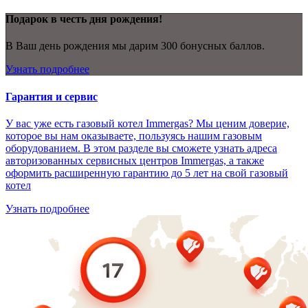
Подарок в честь дня рождения!
В Ваш день рождения мы дарим 300 бонусных баллов.
Узнать подробнее
Гарантия и сервис
У вас уже есть газовый котел Immergas? Мы ценим доверие,
которое вы нам оказываете, пользуясь нашим газовым
оборудованием. В этом разделе вы сможете узнать адреса
авторизованных сервисных центров Immergas, а также
оформить расширенную гарантию до 5 лет на свой газовый
котел
Узнать подробнее