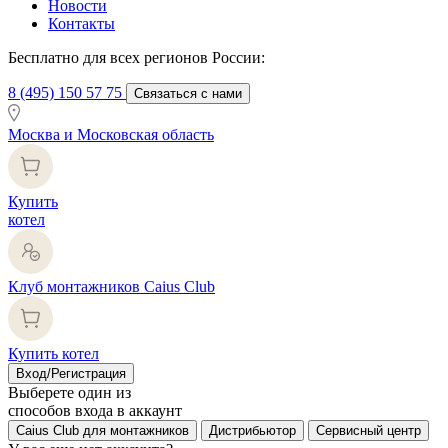
Новости
Контакты
Бесплатно для всех регионов России:
8 (495) 150 57 75
Связаться с нами
Москва и Московская область
Купить
котел
Клуб монтажников Caius Club
Купить котел
Вход/Регистрация
Выберете один из
способов входа в аккаунт
Caius Club для монтажников
Дистрибьютор
Сервисный центр