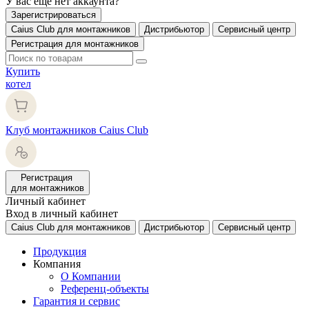
У вас еще нет аккаунта?
Зарегистрироваться
Caius Club для монтажников
Дистрибьютор
Сервисный центр
Регистрация для монтажников
Купить
котел
Клуб монтажников Caius Club
Регистрация
для монтажников
Личный кабинет
Вход в личный кабинет
Caius Club для монтажников
Дистрибьютор
Сервисный центр
Продукция
Компания
О Компании
Референц-объекты
Гарантия и сервис