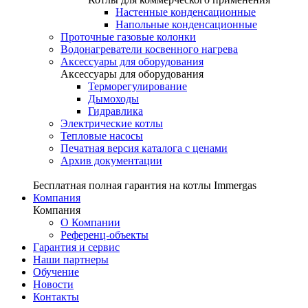
Настенные конденсационные
Напольные конденсационные
Проточные газовые колонки
Водонагреватели косвенного нагрева
Аксессуары для оборудования
Аксессуары для оборудования
Терморегулирование
Дымоходы
Гидравлика
Электрические котлы
Тепловые насосы
Печатная версия каталога с ценами
Архив документации
Бесплатная полная гарантия на котлы Immergas
Компания
Компания
О Компании
Референц-объекты
Гарантия и сервис
Наши партнеры
Обучение
Новости
Контакты