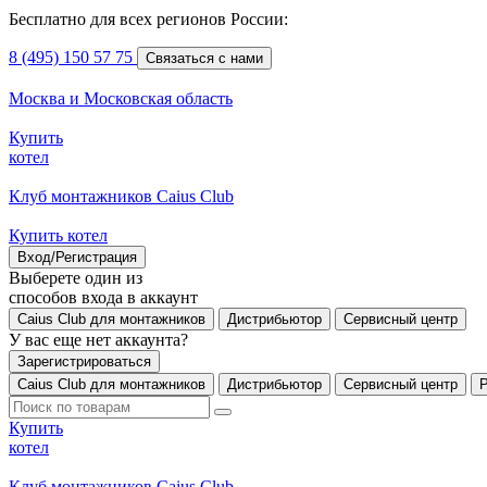
Бесплатно для всех регионов России:
8 (495) 150 57 75
Связаться с нами
Москва и Московская область
Купить
котел
Клуб монтажников Caius Club
Купить котел
Вход/Регистрация
Выберете один из
способов входа в аккаунт
Caius Club для монтажников
Дистрибьютор
Сервисный центр
У вас еще нет аккаунта?
Зарегистрироваться
Caius Club для монтажников
Дистрибьютор
Сервисный центр
Купить
котел
Клуб монтажников Caius Club