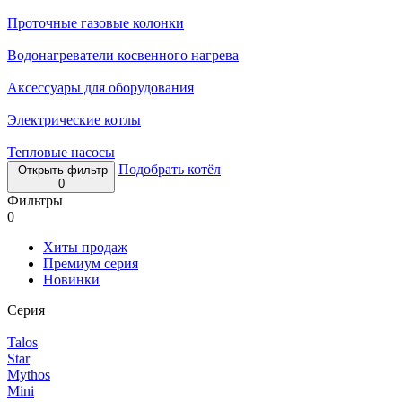
Проточные газовые колонки
Водонагреватели косвенного нагрева
Аксессуары для оборудования
Электрические котлы
Тепловые насосы
Подобрать котёл
Открыть фильтр
0
Фильтры
0
Хиты продаж
Премиум серия
Новинки
Серия
Talos
Star
Mythos
Mini