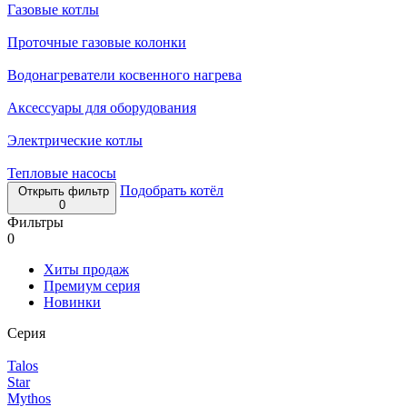
Газовые котлы
Проточные газовые колонки
Водонагреватели косвенного нагрева
Аксессуары для оборудования
Электрические котлы
Тепловые насосы
Подобрать котёл
Открыть фильтр
0
Фильтры
0
Хиты продаж
Премиум серия
Новинки
Серия
Talos
Star
Mythos