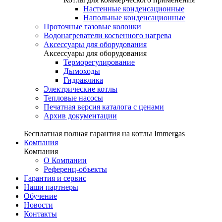
Настенные конденсационные
Напольные конденсационные
Проточные газовые колонки
Водонагреватели косвенного нагрева
Аксессуары для оборудования
Аксессуары для оборудования
Терморегулирование
Дымоходы
Гидравлика
Электрические котлы
Тепловые насосы
Печатная версия каталога с ценами
Архив документации
Бесплатная полная гарантия на котлы Immergas
Компания
Компания
О Компании
Референц-объекты
Гарантия и сервис
Наши партнеры
Обучение
Новости
Контакты