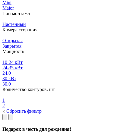
Mini
Maior
Тип монтажа
Настенный
Камера сгорания
Открытая
Закрытая
Мощность
10-24 кВт
24-35 кВт
24,0
30 кВт
30,0
Количество контуров, шт
1
2
Сбросить фильтр
Подарок в честь дня рождения!