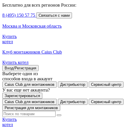
Бесплатно для всех регионов России:
8 (495) 150 57 75
Связаться с нами
Москва и Московская область
Купить
котел
Клуб монтажников Caius Club
Купить котел
Вход/Регистрация
Выберете один из
способов входа в аккаунт
Caius Club для монтажников
Дистрибьютор
Сервисный центр
У вас еще нет аккаунта?
Зарегистрироваться
Caius Club для монтажников
Дистрибьютор
Сервисный центр
Регистрация для монтажников
Купить
котел