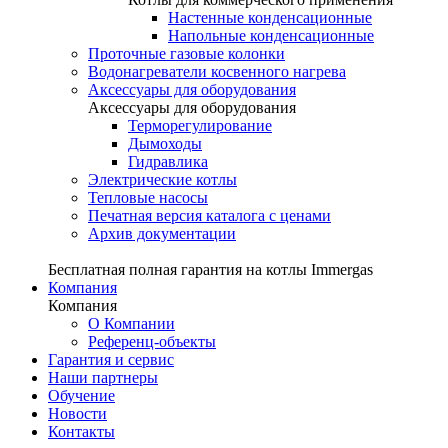
Настенные конденсационные
Напольные конденсационные
Проточные газовые колонки
Водонагреватели косвенного нагрева
Аксессуары для оборудования
Аксессуары для оборудования
Терморегулирование
Дымоходы
Гидравлика
Электрические котлы
Тепловые насосы
Печатная версия каталога с ценами
Архив документации
Бесплатная полная гарантия на котлы Immergas
Компания
Компания
О Компании
Референц-объекты
Гарантия и сервис
Наши партнеры
Обучение
Новости
Контакты