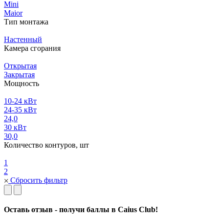
Mini
Maior
Тип монтажа
Настенный
Камера сгорания
Открытая
Закрытая
Мощность
10-24 кВт
24-35 кВт
24,0
30 кВт
30,0
Количество контуров, шт
1
2
Сбросить фильтр
Оставь отзыв - получи баллы в Caius Club!