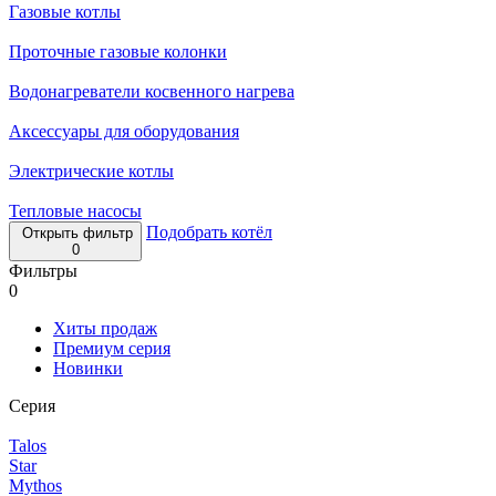
Газовые котлы
Проточные газовые колонки
Водонагреватели косвенного нагрева
Аксессуары для оборудования
Электрические котлы
Тепловые насосы
Подобрать котёл
Открыть фильтр
0
Фильтры
0
Хиты продаж
Премиум серия
Новинки
Серия
Talos
Star
Mythos