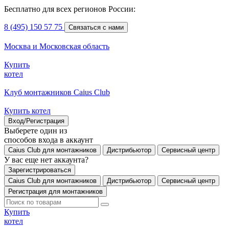
Бесплатно для всех регионов России:
8 (495) 150 57 75
Связаться с нами
Москва и Московская область
Купить
котел
Клуб монтажников Caius Club
Купить котел
Вход/Регистрация
Выберете один из
способов входа в аккаунт
Caius Club для монтажников
Дистрибьютор
Сервисный центр
У вас еще нет аккаунта?
Зарегистрироваться
Caius Club для монтажников
Дистрибьютор
Сервисный центр
Регистрация для монтажников
Купить
котел