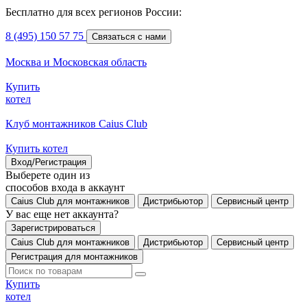
Бесплатно для всех регионов России:
8 (495) 150 57 75
Связаться с нами
Москва и Московская область
Купить
котел
Клуб монтажников Caius Club
Купить котел
Вход/Регистрация
Выберете один из
способов входа в аккаунт
Caius Club для монтажников
Дистрибьютор
Сервисный центр
У вас еще нет аккаунта?
Зарегистрироваться
Caius Club для монтажников
Дистрибьютор
Сервисный центр
Регистрация для монтажников
Купить
котел