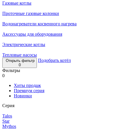
Газовые котлы
Проточные газовые колонки
Водонагреватели косвенного нагрева
Аксессуары для оборудования
Электрические котлы
Тепловые насосы
Подобрать котёл
Открыть фильтр
0
Фильтры
0
Хиты продаж
Премиум серия
Новинки
Серия
Talos
Star
Mythos