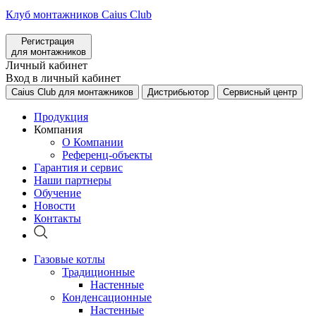
Клуб монтажников Caius Club
Регистрация
для монтажников
Личный кабинет
Вход в личный кабинет
Caius Club для монтажников
Дистрибьютор
Сервисный центр
Продукция
Компания
О Компании
Референц-объекты
Гарантия и сервис
Наши партнеры
Обучение
Новости
Контакты
Газовые котлы
Традиционные
Настенные
Конденсационные
Настенные