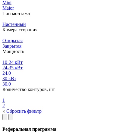
Mini
Maior
Тип монтажа
Настенный
Камера сгорания
Открытая
Закрытая
Мощность
10-24 кВт
24-35 кВт
24,0
30 кВт
30,0
Количество контуров, шт
1
2
Сбросить фильтр
Реферальная программа