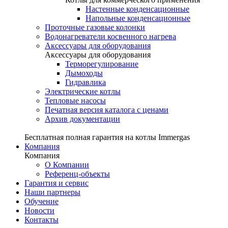
Настенные конденсационные
Напольные конденсационные
Проточные газовые колонки
Водонагреватели косвенного нагрева
Аксессуары для оборудования
Аксессуары для оборудования
Терморегулирование
Дымоходы
Гидравлика
Электрические котлы
Тепловые насосы
Печатная версия каталога с ценами
Архив документации
Бесплатная полная гарантия на котлы Immergas
Компания
Компания
О Компании
Референц-объекты
Гарантия и сервис
Наши партнеры
Обучение
Новости
Контакты