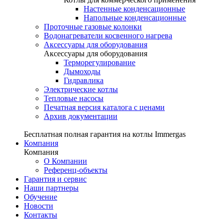
Настенные конденсационные
Напольные конденсационные
Проточные газовые колонки
Водонагреватели косвенного нагрева
Аксессуары для оборудования
Аксессуары для оборудования
Терморегулирование
Дымоходы
Гидравлика
Электрические котлы
Тепловые насосы
Печатная версия каталога с ценами
Архив документации
Бесплатная полная гарантия на котлы Immergas
Компания
Компания
О Компании
Референц-объекты
Гарантия и сервис
Наши партнеры
Обучение
Новости
Контакты