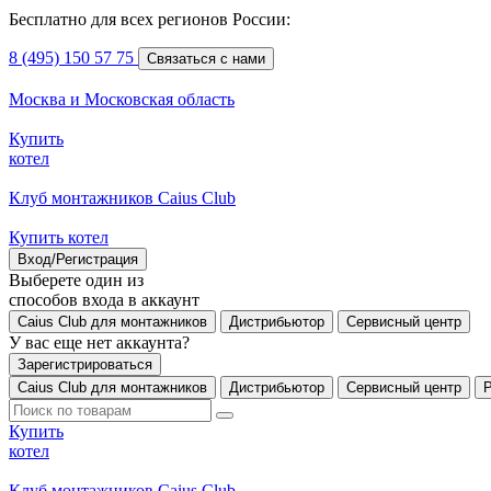
Бесплатно для всех регионов России:
8 (495) 150 57 75
Связаться с нами
Москва и Московская область
Купить
котел
Клуб монтажников Caius Club
Купить котел
Вход/Регистрация
Выберете один из
способов входа в аккаунт
Caius Club для монтажников
Дистрибьютор
Сервисный центр
У вас еще нет аккаунта?
Зарегистрироваться
Caius Club для монтажников
Дистрибьютор
Сервисный центр
Купить
котел
Клуб монтажников Caius Club