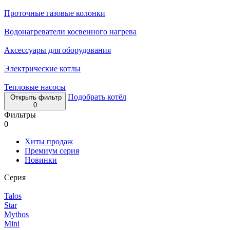
Проточные газовые колонки
Водонагреватели косвенного нагрева
Аксессуары для оборудования
Электрические котлы
Тепловые насосы
Подобрать котёл
Открыть фильтр
0
Фильтры
0
Хиты продаж
Премиум серия
Новинки
Серия
Talos
Star
Mythos
Mini