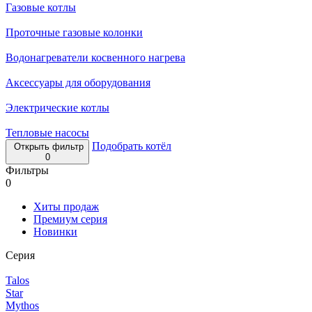
Газовые котлы
Проточные газовые колонки
Водонагреватели косвенного нагрева
Аксессуары для оборудования
Электрические котлы
Тепловые насосы
Подобрать котёл
Открыть фильтр
0
Фильтры
0
Хиты продаж
Премиум серия
Новинки
Серия
Talos
Star
Mythos