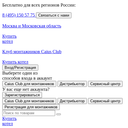
Бесплатно для всех регионов России:
8 (495) 150 57 75
Связаться с нами
Москва и Московская область
Купить
котел
Клуб монтажников Caius Club
Купить котел
Вход/Регистрация
Выберете один из
способов входа в аккаунт
Caius Club для монтажников
Дистрибьютор
Сервисный центр
У вас еще нет аккаунта?
Зарегистрироваться
Caius Club для монтажников
Дистрибьютор
Сервисный центр
Регистрация для монтажников
Купить
котел