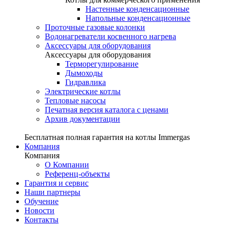
Настенные конденсационные
Напольные конденсационные
Проточные газовые колонки
Водонагреватели косвенного нагрева
Аксессуары для оборудования
Аксессуары для оборудования
Терморегулирование
Дымоходы
Гидравлика
Электрические котлы
Тепловые насосы
Печатная версия каталога с ценами
Архив документации
Бесплатная полная гарантия на котлы Immergas
Компания
Компания
О Компании
Референц-объекты
Гарантия и сервис
Наши партнеры
Обучение
Новости
Контакты