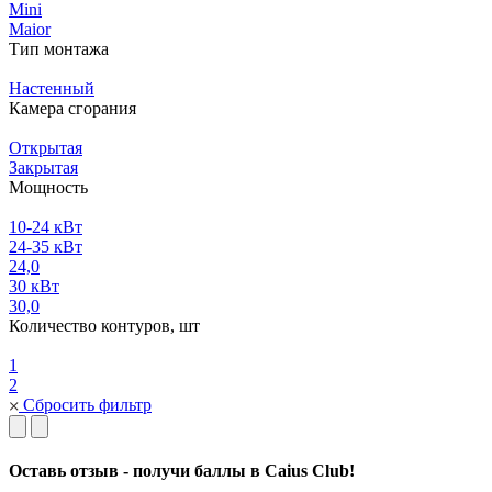
Mini
Maior
Тип монтажа
Настенный
Камера сгорания
Открытая
Закрытая
Мощность
10-24 кВт
24-35 кВт
24,0
30 кВт
30,0
Количество контуров, шт
1
2
Сбросить фильтр
Оставь отзыв - получи баллы в Caius Club!