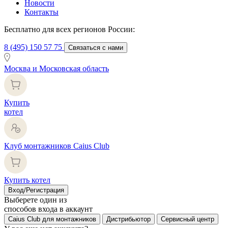
Новости
Контакты
Бесплатно для всех регионов России:
8 (495) 150 57 75
Связаться с нами
Москва и Московская область
Купить
котел
Клуб монтажников Caius Club
Купить котел
Вход/Регистрация
Выберете один из
способов входа в аккаунт
Caius Club для монтажников
Дистрибьютор
Сервисный центр