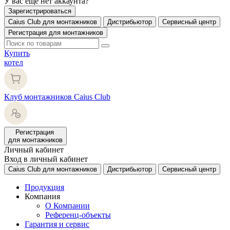
У вас еще нет аккаунта?
Зарегистрироваться
Caius Club для монтажников
Дистрибьютор
Сервисный центр
Регистрация для монтажников
Купить
котел
Клуб монтажников Caius Club
Регистрация
для монтажников
Личный кабинет
Вход в личный кабинет
Caius Club для монтажников
Дистрибьютор
Сервисный центр
Продукция
Компания
О Компании
Референц-объекты
Гарантия и сервис