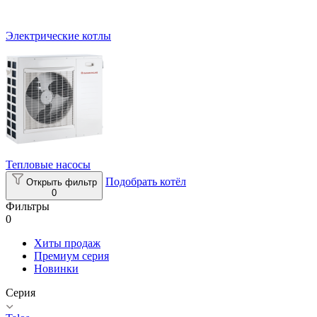
Электрические котлы
Тепловые насосы
Подобрать котёл
Открыть фильтр
0
Фильтры
0
Хиты продаж
Премиум серия
Новинки
Серия