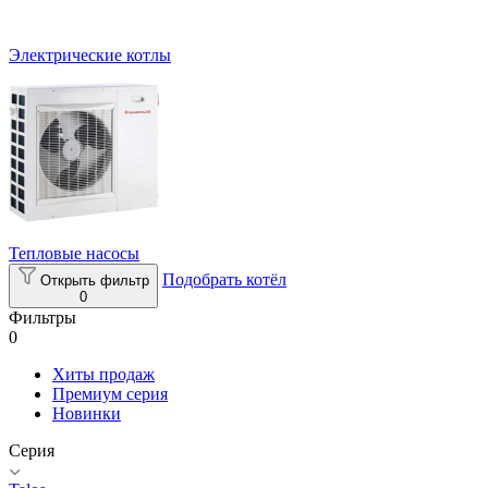
Электрические котлы
Тепловые насосы
Подобрать котёл
Открыть фильтр
0
Фильтры
0
Хиты продаж
Премиум серия
Новинки
Серия