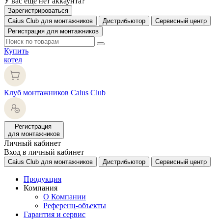
У вас еще нет аккаунта?
Зарегистрироваться
Caius Club для монтажников
Дистрибьютор
Сервисный центр
Регистрация для монтажников
Купить
котел
Клуб монтажников Caius Club
Регистрация
для монтажников
Личный кабинет
Вход в личный кабинет
Caius Club для монтажников
Дистрибьютор
Сервисный центр
Продукция
Компания
О Компании
Референц-объекты
Гарантия и сервис