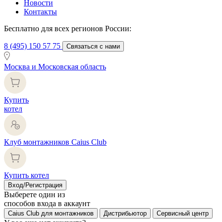
Новости
Контакты
Бесплатно для всех регионов России:
8 (495) 150 57 75
Связаться с нами
Москва и Московская область
Купить
котел
Клуб монтажников Caius Club
Купить котел
Вход/Регистрация
Выберете один из
способов входа в аккаунт
Caius Club для монтажников
Дистрибьютор
Сервисный центр