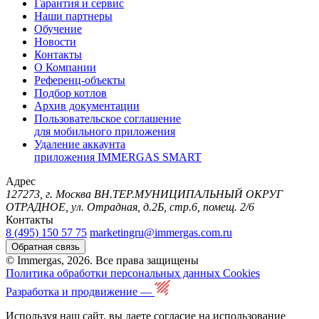
Гарантия и сервис
Наши партнеры
Обучение
Новости
Контакты
О Компании
Референц-объекты
Подбор котлов
Архив документации
Пользовательское соглашение
для мобильного приложения
Удаление аккаунта
приложения IMMERGAS SMART
Адрес
127273, г. Москва ВН.ТЕР.МУНИЦИПАЛЬНЫЙ ОКРУГ
ОТРАДНОЕ, ул. Отрадная, д.2Б, стр.6, помещ. 2/6
Контакты
8 (495) 150 57 75
marketingru@immergas.com.ru
Обратная связь
© Immergas, 2026. Все права защищены
Политика обработки персональных данных
Cookies
Разработка и продвижение —
Используя наш сайт, вы даете согласие на использование