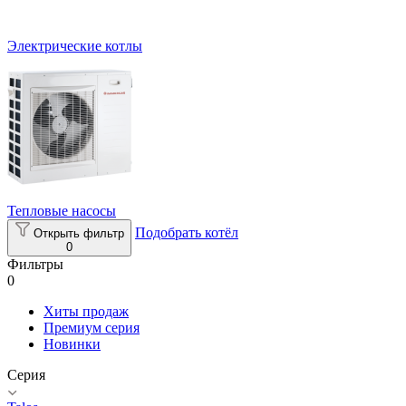
Электрические котлы
Тепловые насосы
Подобрать котёл
Открыть фильтр
0
Фильтры
0
Хиты продаж
Премиум серия
Новинки
Серия