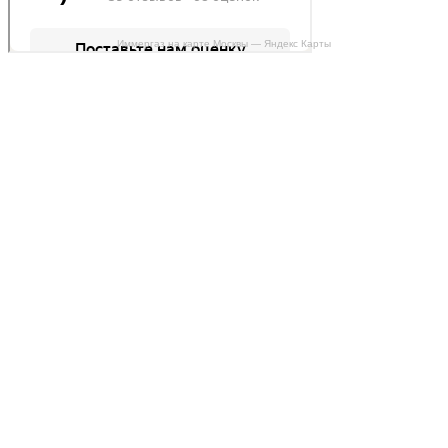
Иммергаз на карте Москвы — Яндекс Карты