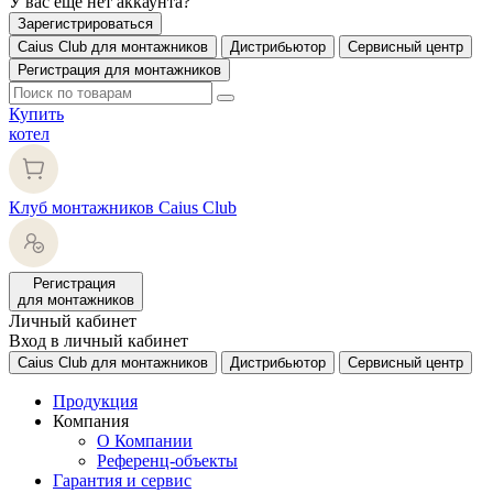
У вас еще нет аккаунта?
Зарегистрироваться
Caius Club для монтажников
Дистрибьютор
Сервисный центр
Регистрация для монтажников
Купить
котел
Клуб монтажников Caius Club
Регистрация
для монтажников
Личный кабинет
Вход в личный кабинет
Caius Club для монтажников
Дистрибьютор
Сервисный центр
Продукция
Компания
О Компании
Референц-объекты
Гарантия и сервис