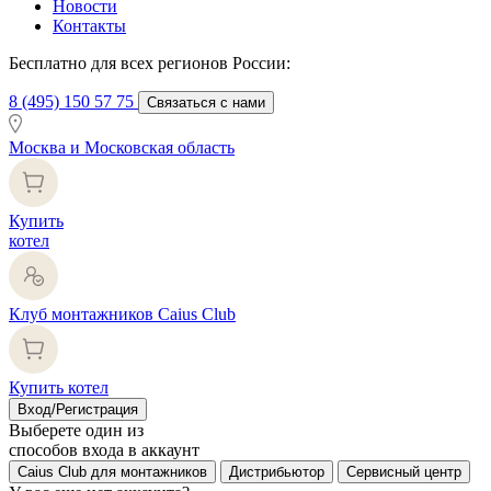
Новости
Контакты
Бесплатно для всех регионов России:
8 (495) 150 57 75
Связаться с нами
Москва и Московская область
Купить
котел
Клуб монтажников Caius Club
Купить котел
Вход/Регистрация
Выберете один из
способов входа в аккаунт
Caius Club для монтажников
Дистрибьютор
Сервисный центр