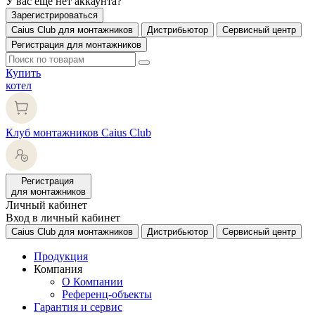
У вас еще нет аккаунта?
Зарегистрироваться
Caius Club для монтажников
Дистрибьютор
Сервисный центр
Регистрация для монтажников
Купить
котел
Клуб монтажников Caius Club
Регистрация
для монтажников
Личный кабинет
Вход в личный кабинет
Caius Club для монтажников
Дистрибьютор
Сервисный центр
Продукция
Компания
О Компании
Референц-объекты
Гарантия и сервис