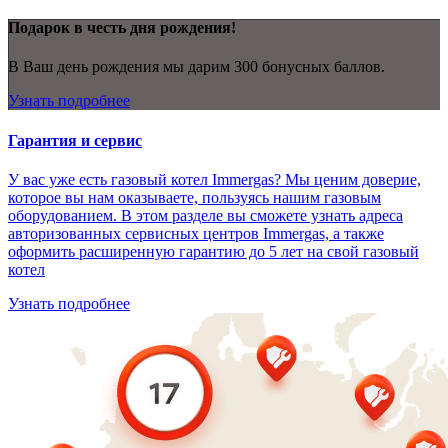
Подарок в честь дня рождения!
В Ваш день рождения мы дарим 300 бонусных баллов.
Узнать подробнее
Гарантия и сервис
У вас уже есть газовый котел Immergas? Мы ценим доверие,
которое вы нам оказываете, пользуясь нашим газовым
оборудованием. В этом разделе вы сможете узнать адреса
авторизованных сервисных центров Immergas, а также
оформить расширенную гарантию до 5 лет на свой газовый
котел
Узнать подробнее