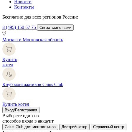
Новости
Контакты
Бесплатно для всех регионов России:
8 (495) 150 57 75
Связаться с нами
Москва и Московская область
Купить
котел
Клуб монтажников Caius Club
Купить котел
Вход/Регистрация
Выберете один из
способов входа в аккаунт
Caius Club для монтажников
Дистрибьютор
Сервисный центр