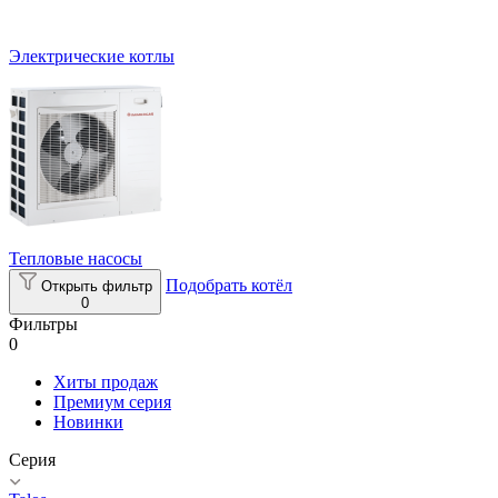
Электрические котлы
Тепловые насосы
Подобрать котёл
Открыть фильтр
0
Фильтры
0
Хиты продаж
Премиум серия
Новинки
Серия