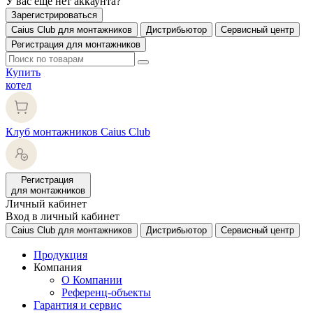
У вас еще нет аккаунта?
Зарегистрироваться
Caius Club для монтажников
Дистрибьютор
Сервисный центр
Регистрация для монтажников
Купить
котел
Клуб монтажников Caius Club
Регистрация
для монтажников
Личный кабинет
Вход в личный кабинет
Caius Club для монтажников
Дистрибьютор
Сервисный центр
Продукция
Компания
О Компании
Референц-объекты
Гарантия и сервис