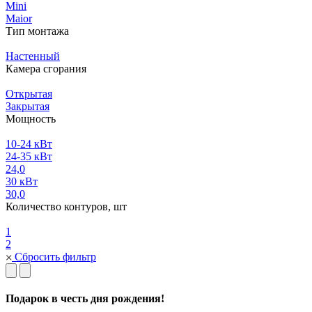
Mini
Maior
Тип монтажа
Настенный
Камера сгорания
Открытая
Закрытая
Мощность
10-24 кВт
24-35 кВт
24,0
30 кВт
30,0
Количество контуров, шт
1
2
Сбросить фильтр
Подарок в честь дня рождения!