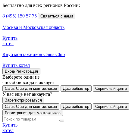
Бесплатно для всех регионов России:
8 (495) 150 57 75
Связаться с нами
Москва и Московская область
Купить
котел
Клуб монтажников Caius Club
Купить котел
Вход/Регистрация
Выберете один из
способов входа в аккаунт
Caius Club для монтажников
Дистрибьютор
Сервисный центр
У вас еще нет аккаунта?
Зарегистрироваться
Caius Club для монтажников
Дистрибьютор
Сервисный центр
Регистрация для монтажников
Купить
котел