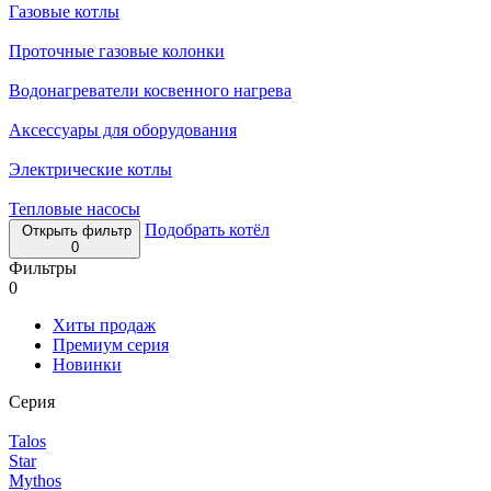
Газовые котлы
Проточные газовые колонки
Водонагреватели косвенного нагрева
Аксессуары для оборудования
Электрические котлы
Тепловые насосы
Подобрать котёл
Открыть фильтр
0
Фильтры
0
Хиты продаж
Премиум серия
Новинки
Серия
Talos
Star
Mythos