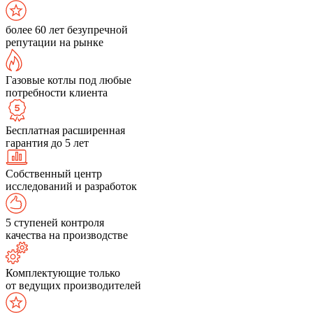
более 60 лет безупречной
репутации на рынке
Газовые котлы под любые
потребности клиента
Бесплатная расширенная
гарантия до 5 лет
Собственный центр
исследований и разработок
5 ступеней контроля
качества на производстве
Комплектующие только
от ведущих производителей