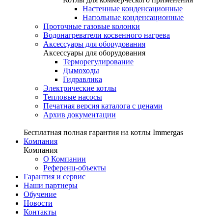
Настенные конденсационные
Напольные конденсационные
Проточные газовые колонки
Водонагреватели косвенного нагрева
Аксессуары для оборудования
Аксессуары для оборудования
Терморегулирование
Дымоходы
Гидравлика
Электрические котлы
Тепловые насосы
Печатная версия каталога с ценами
Архив документации
Бесплатная полная гарантия на котлы Immergas
Компания
Компания
О Компании
Референц-объекты
Гарантия и сервис
Наши партнеры
Обучение
Новости
Контакты