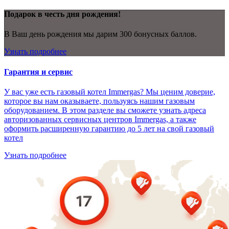
Подарок в честь дня рождения!
В Ваш день рождения мы дарим 300 бонусных баллов.
Узнать подробнее
Гарантия и сервис
У вас уже есть газовый котел Immergas? Мы ценим доверие,
которое вы нам оказываете, пользуясь нашим газовым
оборудованием. В этом разделе вы сможете узнать адреса
авторизованных сервисных центров Immergas, а также
оформить расширенную гарантию до 5 лет на свой газовый
котел
Узнать подробнее