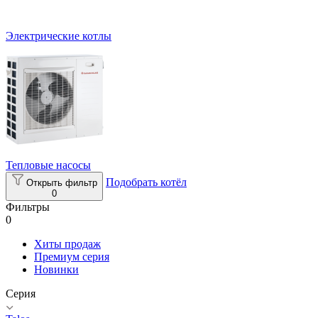
Электрические котлы
Тепловые насосы
Подобрать котёл
Открыть фильтр
0
Фильтры
0
Хиты продаж
Премиум серия
Новинки
Серия