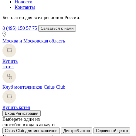
Новости
Контакты
Бесплатно для всех регионов России:
8 (495) 150 57 75
Связаться с нами
Москва и Московская область
Купить
котел
Клуб монтажников Caius Club
Купить котел
Вход/Регистрация
Выберете один из
способов входа в аккаунт
Caius Club для монтажников
Дистрибьютор
Сервисный центр