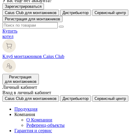
У вас еще нет аккаунта?
Зарегистрироваться
Caius Club для монтажников
Дистрибьютор
Сервисный центр
Регистрация для монтажников
Купить
котел
Клуб монтажников Caius Club
Регистрация
для монтажников
Личный кабинет
Вход в личный кабинет
Caius Club для монтажников
Дистрибьютор
Сервисный центр
Продукция
Компания
О Компании
Референц-объекты
Гарантия и сервис