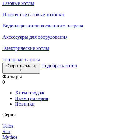
Газовые котлы
Проточные газовые колонки
Водонагреватели косвенного нагрева
Аксессуары для оборудования
Электрические котлы
Тепловые насосы
Подобрать котёл
Открыть фильтр
0
Фильтры
0
Хиты продаж
Премиум серия
Новинки
Серия
Talos
Star
Mythos