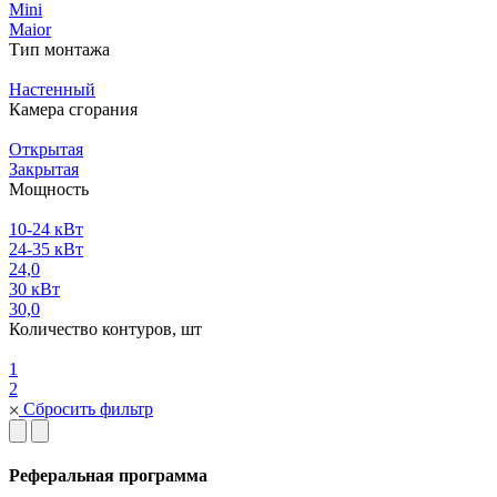
Mini
Maior
Тип монтажа
Настенный
Камера сгорания
Открытая
Закрытая
Мощность
10-24 кВт
24-35 кВт
24,0
30 кВт
30,0
Количество контуров, шт
1
2
Сбросить фильтр
Реферальная программа