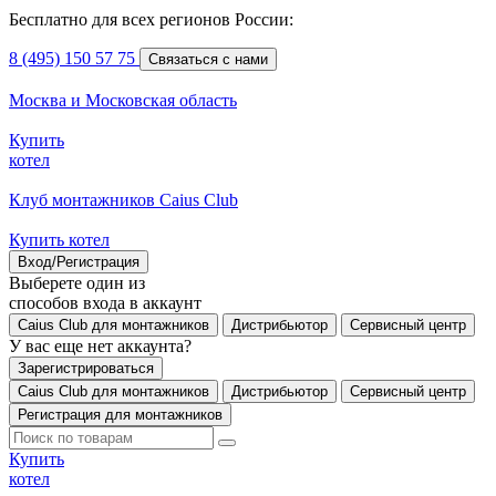
Бесплатно для всех регионов России:
8 (495) 150 57 75
Связаться с нами
Москва и Московская область
Купить
котел
Клуб монтажников Caius Club
Купить котел
Вход/Регистрация
Выберете один из
способов входа в аккаунт
Caius Club для монтажников
Дистрибьютор
Сервисный центр
У вас еще нет аккаунта?
Зарегистрироваться
Caius Club для монтажников
Дистрибьютор
Сервисный центр
Регистрация для монтажников
Купить
котел