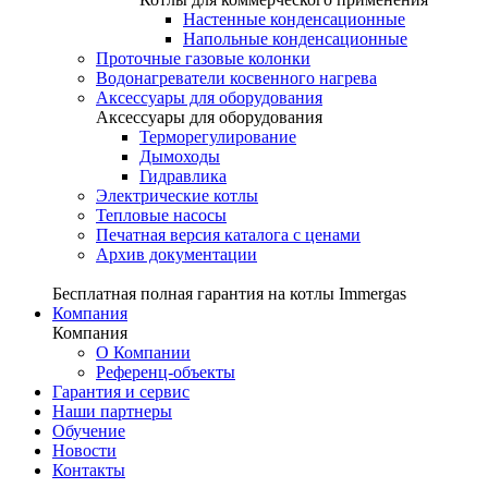
Настенные конденсационные
Напольные конденсационные
Проточные газовые колонки
Водонагреватели косвенного нагрева
Аксессуары для оборудования
Аксессуары для оборудования
Терморегулирование
Дымоходы
Гидравлика
Электрические котлы
Тепловые насосы
Печатная версия каталога с ценами
Архив документации
Бесплатная полная гарантия на котлы Immergas
Компания
Компания
О Компании
Референц-объекты
Гарантия и сервис
Наши партнеры
Обучение
Новости
Контакты