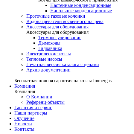
Настенные конденсационные
Напольные конденсационные
Проточные газовые колонки
Водонагреватели косвенного нагрева
Аксессуары для оборудования
Аксессуары для оборудования
Терморегулирование
Дымоходы
Гидравлика
Электрические котлы
Тепловые насосы
Печатная версия каталога с ценами
Архив документации
Бесплатная полная гарантия на котлы Immergas
Компания
Компания
О Компании
Референц-объекты
Гарантия и сервис
Наши партнеры
Обучение
Новости
Контакты