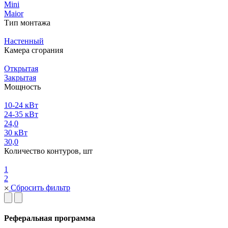
Mini
Maior
Тип монтажа
Настенный
Камера сгорания
Открытая
Закрытая
Мощность
10-24 кВт
24-35 кВт
24,0
30 кВт
30,0
Количество контуров, шт
1
2
Сбросить фильтр
Реферальная программа