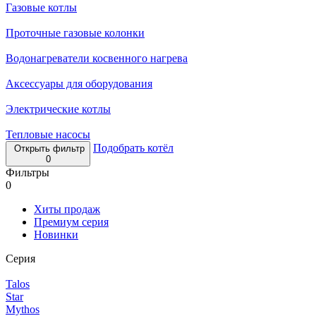
Газовые котлы
Проточные газовые колонки
Водонагреватели косвенного нагрева
Аксессуары для оборудования
Электрические котлы
Тепловые насосы
Подобрать котёл
Открыть фильтр
0
Фильтры
0
Хиты продаж
Премиум серия
Новинки
Серия
Talos
Star
Mythos