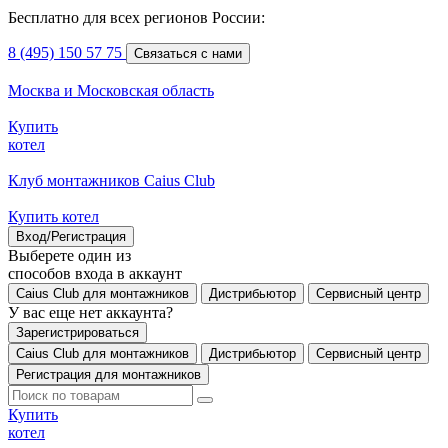
Бесплатно для всех регионов России:
8 (495) 150 57 75
Связаться с нами
Москва и Московская область
Купить
котел
Клуб монтажников Caius Club
Купить котел
Вход/Регистрация
Выберете один из
способов входа в аккаунт
Caius Club для монтажников
Дистрибьютор
Сервисный центр
У вас еще нет аккаунта?
Зарегистрироваться
Caius Club для монтажников
Дистрибьютор
Сервисный центр
Регистрация для монтажников
Купить
котел