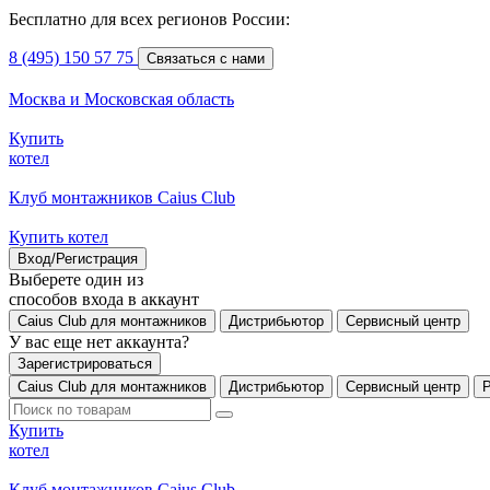
Бесплатно для всех регионов России:
8 (495) 150 57 75
Связаться с нами
Москва и Московская область
Купить
котел
Клуб монтажников Caius Club
Купить котел
Вход/Регистрация
Выберете один из
способов входа в аккаунт
Caius Club для монтажников
Дистрибьютор
Сервисный центр
У вас еще нет аккаунта?
Зарегистрироваться
Caius Club для монтажников
Дистрибьютор
Сервисный центр
Купить
котел
Клуб монтажников Caius Club