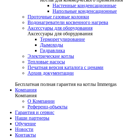
Настенные конденсационные
Напольные конденсационные
Проточные газовые колонки
Водонагреватели косвенного нагрева
Аксессуары для оборудования
Аксессуары для оборудования
Терморегулирование
Дымоходы
Гидравлика
Электрические котлы
Тепловые насосы
Печатная версия каталога с ценами
Архив документации
Бесплатная полная гарантия на котлы Immergas
Компания
Компания
О Компании
Референц-объекты
Гарантия и сервис
Наши партнеры
Обучение
Новости
Контакты