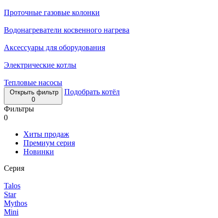
Проточные газовые колонки
Водонагреватели косвенного нагрева
Аксессуары для оборудования
Электрические котлы
Тепловые насосы
Подобрать котёл
Открыть фильтр
0
Фильтры
0
Хиты продаж
Премиум серия
Новинки
Серия
Talos
Star
Mythos
Mini