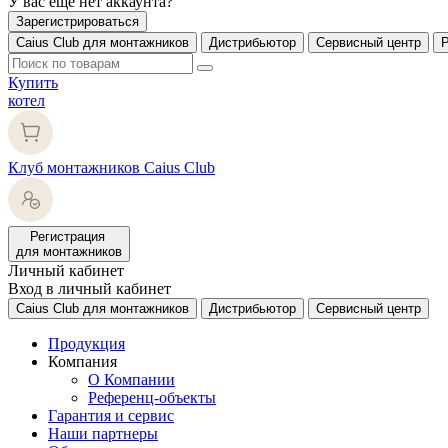
У вас еще нет аккаунта?
Зарегистрироваться
Caius Club для монтажников
Дистрибьютор
Сервисный центр
Купить
котел
Клуб монтажников Caius Club
Регистрация
для монтажников
Личный кабинет
Вход в личный кабинет
Caius Club для монтажников
Дистрибьютор
Сервисный центр
Продукция
Компания
О Компании
Референц-объекты
Гарантия и сервис
Наши партнеры