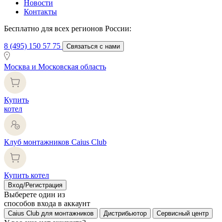
Новости
Контакты
Бесплатно для всех регионов России:
8 (495) 150 57 75
Связаться с нами
Москва и Московская область
Купить
котел
Клуб монтажников Caius Club
Купить котел
Вход/Регистрация
Выберете один из
способов входа в аккаунт
Caius Club для монтажников
Дистрибьютор
Сервисный центр