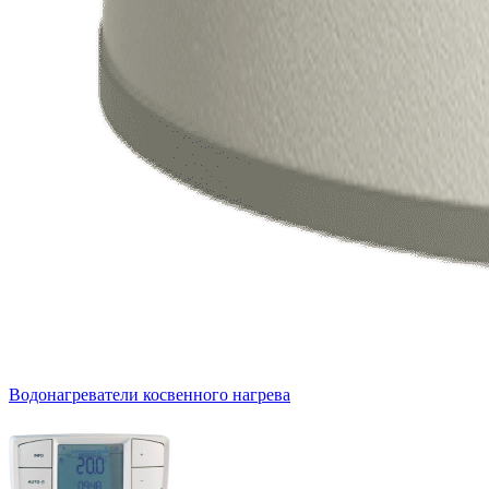
Водонагреватели косвенного нагрева