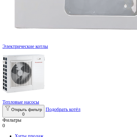
Электрические котлы
Тепловые насосы
Подобрать котёл
Открыть фильтр
0
Фильтры
0
Хиты продаж