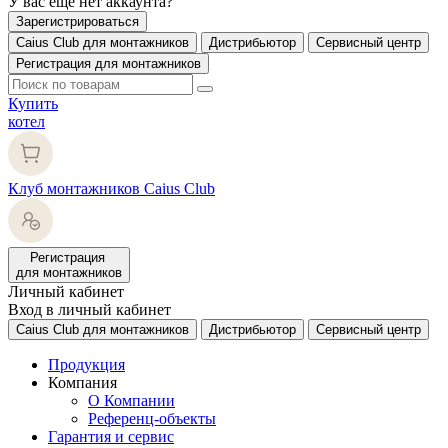
У вас еще нет аккаунта?
Зарегистрироваться
Caius Club для монтажников
Дистрибьютор
Сервисный центр
Регистрация для монтажников
Купить
котел
Клуб монтажников Caius Club
Регистрация
для монтажников
Личный кабинет
Вход в личный кабинет
Caius Club для монтажников
Дистрибьютор
Сервисный центр
Продукция
Компания
О Компании
Референц-объекты
Гарантия и сервис