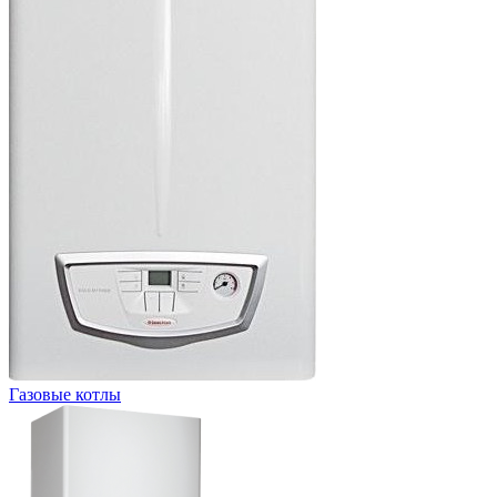
Газовые котлы