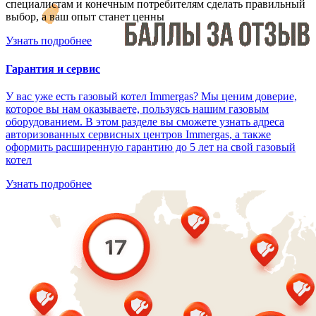
специалистам и конечным потребителям сделать правильный
выбор, а ваш опыт станет ценны
Узнать подробнее
Гарантия и сервис
У вас уже есть газовый котел Immergas? Мы ценим доверие,
которое вы нам оказываете, пользуясь нашим газовым
оборудованием. В этом разделе вы сможете узнать адреса
авторизованных сервисных центров Immergas, а также
оформить расширенную гарантию до 5 лет на свой газовый
котел
Узнать подробнее