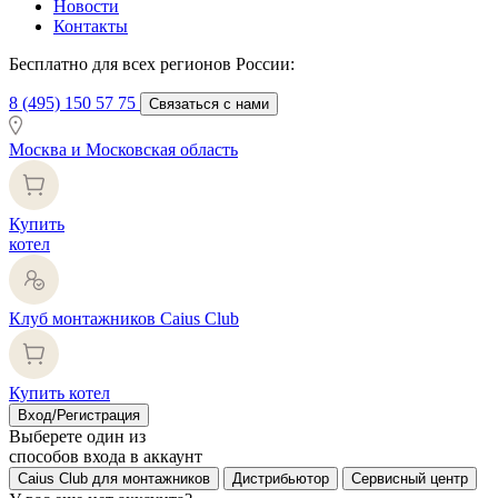
Новости
Контакты
Бесплатно для всех регионов России:
8 (495) 150 57 75
Связаться с нами
Москва и Московская область
Купить
котел
Клуб монтажников Caius Club
Купить котел
Вход/Регистрация
Выберете один из
способов входа в аккаунт
Caius Club для монтажников
Дистрибьютор
Сервисный центр