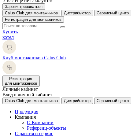
У вас еще нет аккаунта?
Зарегистрироваться
Caius Club для монтажников
Дистрибьютор
Сервисный центр
Регистрация для монтажников
Купить
котел
Клуб монтажников Caius Club
Регистрация
для монтажников
Личный кабинет
Вход в личный кабинет
Caius Club для монтажников
Дистрибьютор
Сервисный центр
Продукция
Компания
О Компании
Референц-объекты
Гарантия и сервис