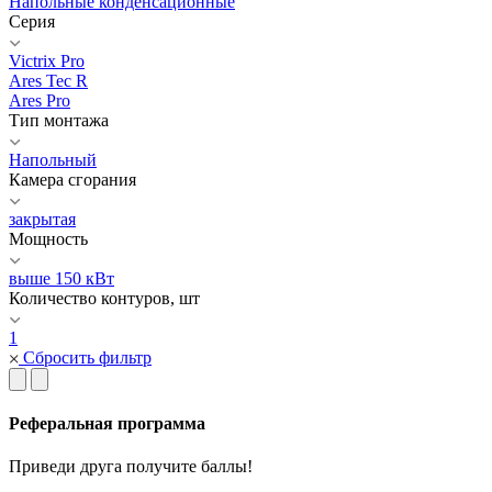
Напольные конденсационные
Серия
Victrix Pro
Ares Tec R
Ares Pro
Тип монтажа
Напольный
Камера сгорания
закрытая
Мощность
выше 150 кВт
Количество контуров, шт
1
Сбросить фильтр
Реферальная программа
Приведи друга получите баллы!