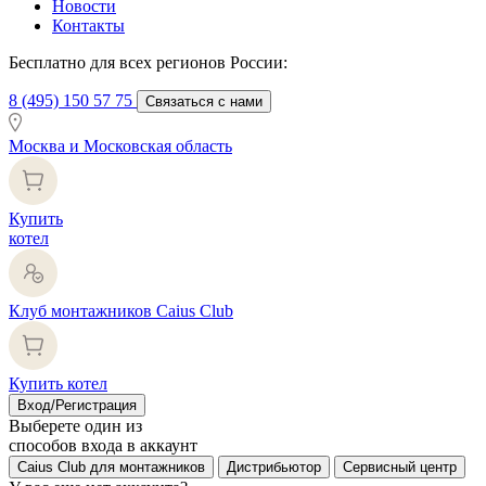
Новости
Контакты
Бесплатно для всех регионов России:
8 (495) 150 57 75
Связаться с нами
Москва и Московская область
Купить
котел
Клуб монтажников Caius Club
Купить котел
Вход/Регистрация
Выберете один из
способов входа в аккаунт
Caius Club для монтажников
Дистрибьютор
Сервисный центр