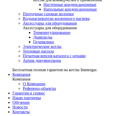
Настенные конденсационные
Напольные конденсационные
Проточные газовые колонки
Водонагреватели косвенного нагрева
Аксессуары для оборудования
Аксессуары для оборудования
Терморегулирование
Дымоходы
Гидравлика
Электрические котлы
Тепловые насосы
Печатная версия каталога с ценами
Архив документации
Бесплатная полная гарантия на котлы Immergas
Компания
Компания
О Компании
Референц-объекты
Гарантия и сервис
Наши партнеры
Обучение
Новости
Контакты