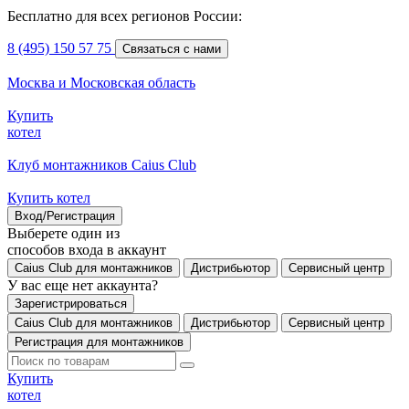
Бесплатно для всех регионов России:
8 (495) 150 57 75
Связаться с нами
Москва и Московская область
Купить
котел
Клуб монтажников Caius Club
Купить котел
Вход/Регистрация
Выберете один из
способов входа в аккаунт
Caius Club для монтажников
Дистрибьютор
Сервисный центр
У вас еще нет аккаунта?
Зарегистрироваться
Caius Club для монтажников
Дистрибьютор
Сервисный центр
Регистрация для монтажников
Купить
котел