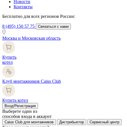
Новости
Контакты
Бесплатно для всех регионов России:
8 (495) 150 57 75
Связаться с нами
Москва и Московская область
Купить
котел
Клуб монтажников Caius Club
Купить котел
Вход/Регистрация
Выберете один из
способов входа в аккаунт
Caius Club для монтажников
Дистрибьютор
Сервисный центр