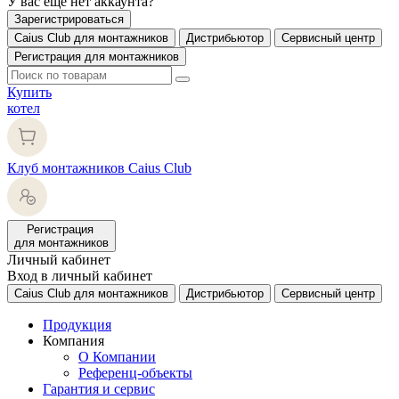
У вас еще нет аккаунта?
Зарегистрироваться
Caius Club для монтажников
Дистрибьютор
Сервисный центр
Регистрация для монтажников
Купить
котел
Клуб монтажников Caius Club
Регистрация
для монтажников
Личный кабинет
Вход в личный кабинет
Caius Club для монтажников
Дистрибьютор
Сервисный центр
Продукция
Компания
О Компании
Референц-объекты
Гарантия и сервис