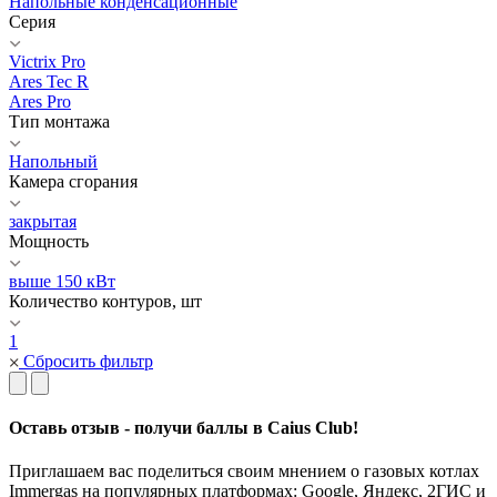
Напольные конденсационные
Серия
Victrix Pro
Ares Tec R
Ares Pro
Тип монтажа
Напольный
Камера сгорания
закрытая
Мощность
выше 150 кВт
Количество контуров, шт
1
Сбросить фильтр
Оставь отзыв - получи баллы в Caius Club!
Приглашаем вас поделиться своим мнением о газовых котлах
Immergas на популярных платформах: Google, Яндекс, 2ГИС и