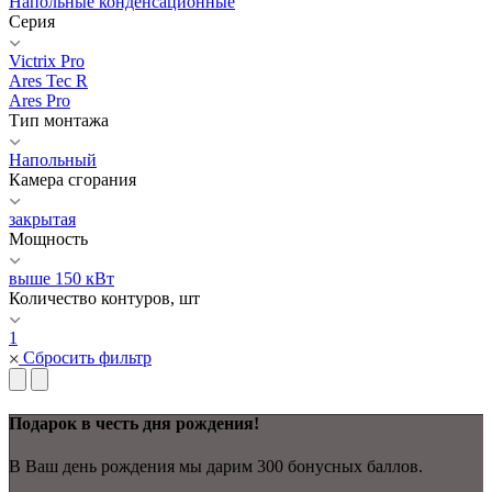
Напольные конденсационные
Серия
Victrix Pro
Ares Tec R
Ares Pro
Тип монтажа
Напольный
Камера сгорания
закрытая
Мощность
выше 150 кВт
Количество контуров, шт
1
Сбросить фильтр
Подарок в честь дня рождения!
В Ваш день рождения мы дарим 300 бонусных баллов.