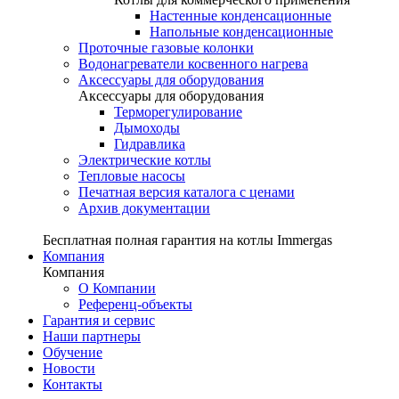
Настенные конденсационные
Напольные конденсационные
Проточные газовые колонки
Водонагреватели косвенного нагрева
Аксессуары для оборудования
Аксессуары для оборудования
Терморегулирование
Дымоходы
Гидравлика
Электрические котлы
Тепловые насосы
Печатная версия каталога с ценами
Архив документации
Бесплатная полная гарантия на котлы Immergas
Компания
Компания
О Компании
Референц-объекты
Гарантия и сервис
Наши партнеры
Обучение
Новости
Контакты