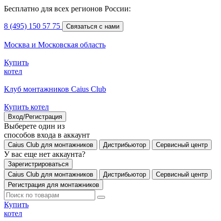
Бесплатно для всех регионов России:
8 (495) 150 57 75
Связаться с нами
Москва и Московская область
Купить
котел
Клуб монтажников Caius Club
Купить котел
Вход/Регистрация
Выберете один из
способов входа в аккаунт
Caius Club для монтажников
Дистрибьютор
Сервисный центр
У вас еще нет аккаунта?
Зарегистрироваться
Caius Club для монтажников
Дистрибьютор
Сервисный центр
Регистрация для монтажников
Купить
котел