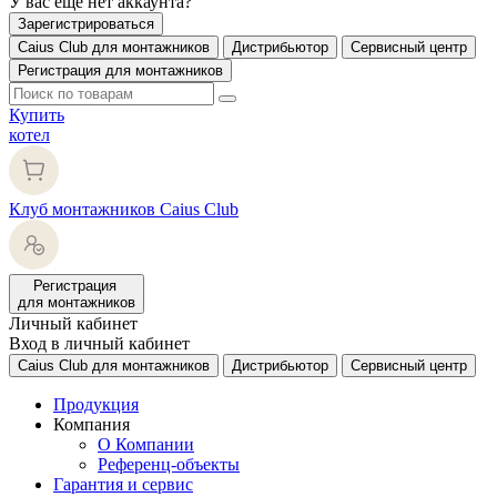
У вас еще нет аккаунта?
Зарегистрироваться
Caius Club для монтажников
Дистрибьютор
Сервисный центр
Регистрация для монтажников
Купить
котел
Клуб монтажников Caius Club
Регистрация
для монтажников
Личный кабинет
Вход в личный кабинет
Caius Club для монтажников
Дистрибьютор
Сервисный центр
Продукция
Компания
О Компании
Референц-объекты
Гарантия и сервис