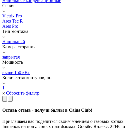
Напольные конденсационные
Серия
Victrix Pro
Ares Tec R
Ares Pro
Тип монтажа
Напольный
Камера сгорания
закрытая
Мощность
выше 150 кВт
Количество контуров, шт
1
Сбросить фильтр
Оставь отзыв - получи баллы в Caius Club!
Приглашаем вас поделиться своим мнением о газовых котлах
Immergas на популярных платформах: Google, Яндекс, 2ГИС и