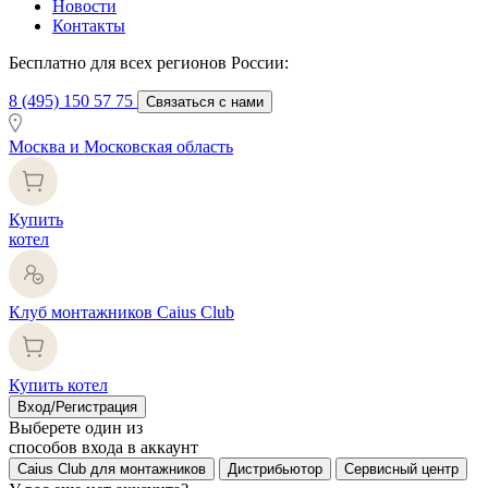
Новости
Контакты
Бесплатно для всех регионов России:
8 (495) 150 57 75
Связаться с нами
Москва и Московская область
Купить
котел
Клуб монтажников Caius Club
Купить котел
Вход/Регистрация
Выберете один из
способов входа в аккаунт
Caius Club для монтажников
Дистрибьютор
Сервисный центр