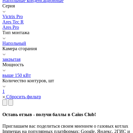
Напольные конденсационные
Серия
Victrix Pro
Ares Tec R
Ares Pro
Тип монтажа
Напольный
Камера сгорания
закрытая
Мощность
выше 150 кВт
Количество контуров, шт
1
Сбросить фильтр
Оставь отзыв - получи баллы в Caius Club!
Приглашаем вас поделиться своим мнением о газовых котлах
Immergas на популярных платформах: Google, Яндекс, 2ГИС и