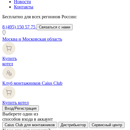
Новости
Контакты
Бесплатно для всех регионов России:
8 (495) 150 57 75
Связаться с нами
Москва и Московская область
Купить
котел
Клуб монтажников Caius Club
Купить котел
Вход/Регистрация
Выберете один из
способов входа в аккаунт
Caius Club для монтажников
Дистрибьютор
Сервисный центр