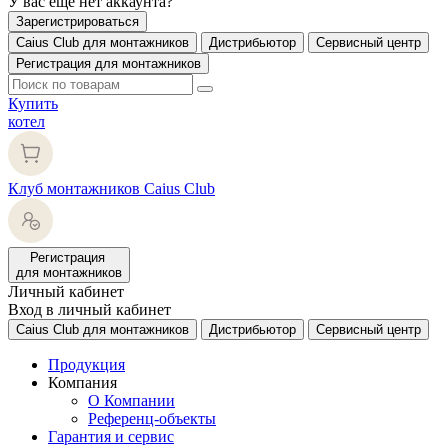
У вас еще нет аккаунта?
Зарегистрироваться
Caius Club для монтажников
Дистрибьютор
Сервисный центр
Регистрация для монтажников
Купить
котел
Клуб монтажников Caius Club
Регистрация
для монтажников
Личный кабинет
Вход в личный кабинет
Caius Club для монтажников
Дистрибьютор
Сервисный центр
Продукция
Компания
О Компании
Референц-объекты
Гарантия и сервис