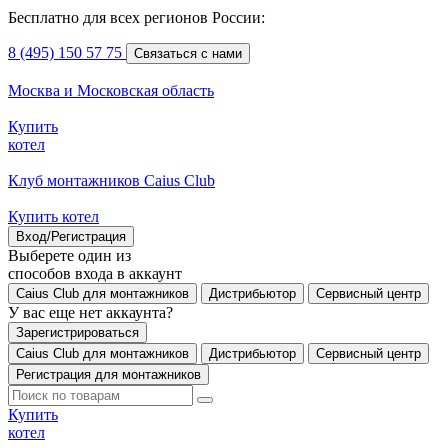
Бесплатно для всех регионов России:
8 (495) 150 57 75
Связаться с нами
Москва и Московская область
Купить
котел
Клуб монтажников Caius Club
Купить котел
Вход/Регистрация
Выберете один из
способов входа в аккаунт
Caius Club для монтажников
Дистрибьютор
Сервисный центр
У вас еще нет аккаунта?
Зарегистрироваться
Caius Club для монтажников
Дистрибьютор
Сервисный центр
Регистрация для монтажников
Купить
котел