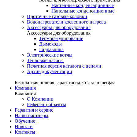
Настенные конденсационные
Напольные конденсационные
Проточные газовые колонки
Водонагреватели косвенного нагрева
Аксессуары для оборудования
Аксессуары для оборудования
Терморегулирование
Дымоходы
Гидравлика
Электрические котлы
Тепловые насосы
Печатная версия каталога с ценами
Архив документации
Бесплатная полная гарантия на котлы Immergas
Компания
Компания
О Компании
Референц-объекты
Гарантия и сервис
Наши партнеры
Обучение
Новости
Контакты