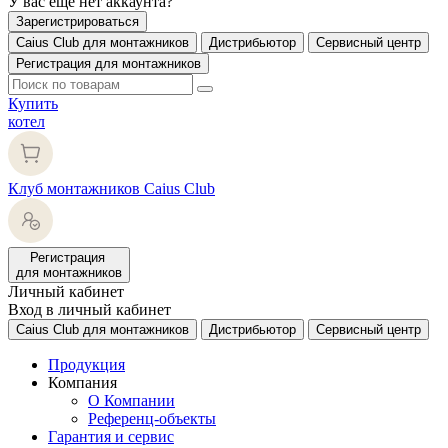
У вас еще нет аккаунта?
Зарегистрироваться
Caius Club для монтажников
Дистрибьютор
Сервисный центр
Регистрация для монтажников
Купить
котел
Клуб монтажников Caius Club
Регистрация
для монтажников
Личный кабинет
Вход в личный кабинет
Caius Club для монтажников
Дистрибьютор
Сервисный центр
Продукция
Компания
О Компании
Референц-объекты
Гарантия и сервис