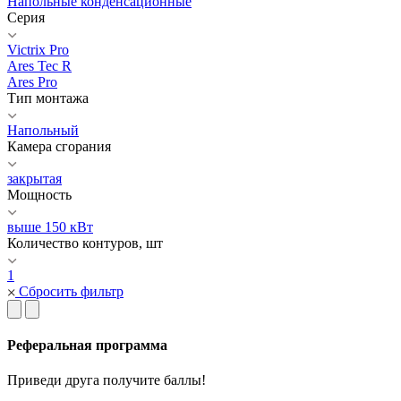
Напольные конденсационные
Серия
Victrix Pro
Ares Tec R
Ares Pro
Тип монтажа
Напольный
Камера сгорания
закрытая
Мощность
выше 150 кВт
Количество контуров, шт
1
Сбросить фильтр
Реферальная программа
Приведи друга получите баллы!