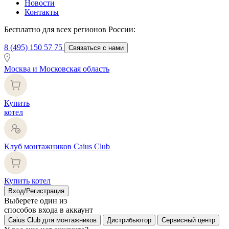
Новости
Контакты
Бесплатно для всех регионов России:
8 (495) 150 57 75
Связаться с нами
Москва и Московская область
Купить
котел
Клуб монтажников Caius Club
Купить котел
Вход/Регистрация
Выберете один из
способов входа в аккаунт
Caius Club для монтажников
Дистрибьютор
Сервисный центр