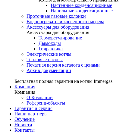
Настенные конденсационные
Напольные конденсационные
Проточные газовые колонки
Водонагреватели косвенного нагрева
Аксессуары для оборудования
Аксессуары для оборудования
Терморегулирование
Дымоходы
Гидравлика
Электрические котлы
Тепловые насосы
Печатная версия каталога с ценами
Архив документации
Бесплатная полная гарантия на котлы Immergas
Компания
Компания
О Компании
Референц-объекты
Гарантия и сервис
Наши партнеры
Обучение
Новости
Контакты