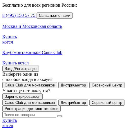
Бесплатно для всех регионов России:
8 (495) 150 57 75
Связаться с нами
Москва и Московская область
Купить
котел
Клуб монтажников Caius Club
Купить котел
Вход/Регистрация
Выберете один из
способов входа в аккаунт
Caius Club для монтажников
Дистрибьютор
Сервисный центр
У вас еще нет аккаунта?
Зарегистрироваться
Caius Club для монтажников
Дистрибьютор
Сервисный центр
Регистрация для монтажников
Купить
котел